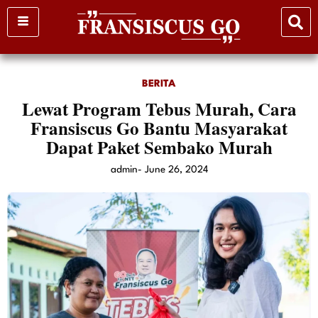
Skip
to
content
BERITA
Lewat Program Tebus Murah, Cara
Fransiscus Go Bantu Masyarakat
Dapat Paket Sembako Murah
admin
-
June 26, 2024