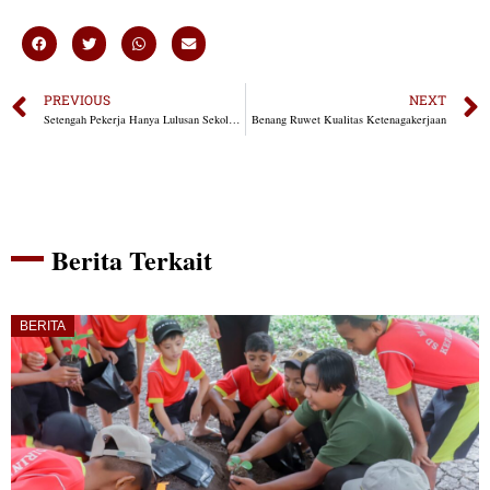
PREVIOUS
NEXT
Setengah Pekerja Hanya Lulusan Sekolah Dasar
Benang Ruwet Kualitas Ketenagakerjaan
Berita Terkait
BERITA