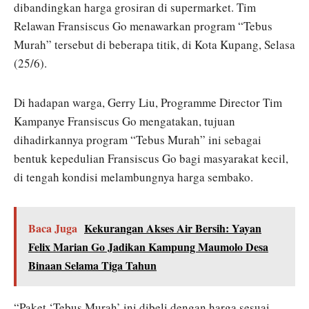
dibandingkan harga grosiran di supermarket. Tim
Relawan Fransiscus Go menawarkan program “Tebus
Murah” tersebut di beberapa titik, di Kota Kupang, Selasa
(25/6).
Di hadapan warga, Gerry Liu, Programme Director Tim
Kampanye Fransiscus Go mengatakan, tujuan
dihadirkannya program “Tebus Murah” ini sebagai
bentuk kepedulian Fransiscus Go bagi masyarakat kecil,
di tengah kondisi melambungnya harga sembako.
Baca Juga
Kekurangan Akses Air Bersih: Yayan
Felix Marian Go Jadikan Kampung Maumolo Desa
Binaan Selama Tiga Tahun
“Paket ‘Tebus Murah’ ini dibeli dengan harga sesuai