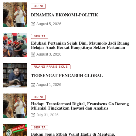
OPINI
DINAMIKA EKONOMI-POLITIK
August 5, 2026
BERITA
Edukasi Pertanian Sejak Dini, Maumolo Jadi Ruang
Belajar Anak Berkat Bangkitnya Sektor Pertanian
August 3, 2026
RUANG FRANSISCUS
TERSENGAT PENGARUH GLOBAL
August 1, 2026
OPINI
Hadapi Transformasi Digital, Fransiscus Go Dorong
Milenial Tingkatkan Inovasi dan Analisis
July 31, 2026
BERITA
Bakmi Jogja Mbah Walid Hadir di Menteng,