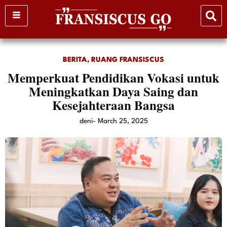
Skip
to
content
BERITA
,
RUANG FRANSISCUS
Memperkuat Pendidikan Vokasi untuk
Meningkatkan Daya Saing dan
Kesejahteraan Bangsa
deni
-
March 25, 2025