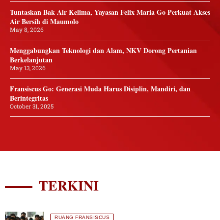
Tuntaskan Bak Air Kelima, Yayasan Felix Maria Go Perkuat Akses
Air Bersih di Maumolo
May 8, 2026
Menggabungkan Teknologi dan Alam, NKV Dorong Pertanian
Berkelanjutan
May 13, 2026
Fransiscus Go: Generasi Muda Harus Disiplin, Mandiri, dan
Berintegritas
October 31, 2025
TERKINI
RUANG FRANSISCUS