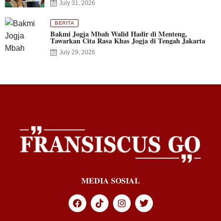
July 31, 2026
BERITA
Bakmi Jogja Mbah Walid Hadir di Menteng,
Tawarkan Cita Rasa Khas Jogja di Tengah Jakarta
July 29, 2026
MEDIA SOSIAL