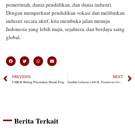
pemerintah, dunia pendidikan, dan dunia industri.
Dengan memperkuat pendidikan vokasi dan melibatkan
industri secara aktif, kita membuka jalan menuju
Indonesia yang lebih maju, sejahtera, dan berdaya saing
global.
PREVIOUS
NEXT
UMKM Bidang Peternakan Masuk Program Bedah UMKM by Fransiscus Go
Sambut Lebaran 1446 H, Fransiscus Go Ajak Masyarakat Belanja Produk UMKM Lokal
Berita Terkait