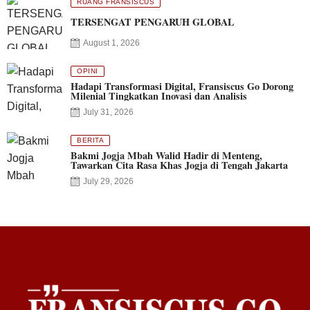
RUANG FRANSISCUS
TERSENGAT PENGARUH GLOBAL
August 1, 2026
OPINI
Hadapi Transformasi Digital, Fransiscus Go Dorong
Milenial Tingkatkan Inovasi dan Analisis
July 31, 2026
BERITA
Bakmi Jogja Mbah Walid Hadir di Menteng,
Tawarkan Cita Rasa Khas Jogja di Tengah Jakarta
July 29, 2026