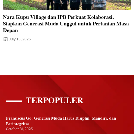
Nara Kupu Village dan IPB Perkuat Kolaborasi,
Siapkan Generasi Muda Unggul untuk Pertanian Masa
Depan
July 13, 2026
TERPOPULER
Fransiscus Go: Generasi Muda Harus Disiplin, Mandiri, dan
Berintegritas
October 31, 2025