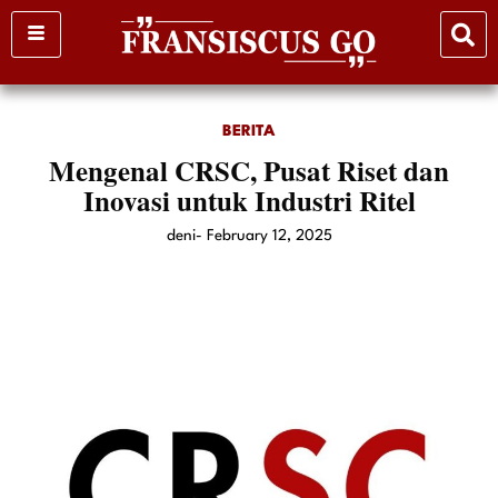
Skip
to
content
BERITA
Mengenal CRSC, Pusat Riset dan
Inovasi untuk Industri Ritel
deni
-
February 12, 2025