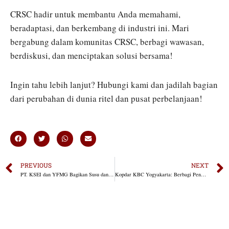
CRSC hadir untuk membantu Anda memahami,
beradaptasi, dan berkembang di industri ini. Mari
bergabung dalam komunitas CRSC, berbagi wawasan,
berdiskusi, dan menciptakan solusi bersama!
Ingin tahu lebih lanjut? Hubungi kami dan jadilah bagian
dari perubahan di dunia ritel dan pusat perbelanjaan!
PREVIOUS
NEXT
PT. KSEI dan YFMG Bagikan Susu dan Makanan Bergizi untuk SD Tuamolo
Kopdar KBC Yogyakarta: Berbagi Pengalaman dan Kolaborasi untuk Bisnis Lebih Inovatif