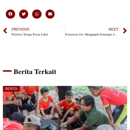
PREVIOUS
NEXT
Prioritas Tenaga Kerja Lokal
Fransiscus Go: Menggugah Semangat dan Komitmen untuk Membangun Nusa Tenggara Timur
Berita Terkait
BERITA