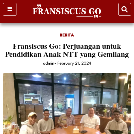
Skip
to
content
BERITA
Fransiscus Go: Perjuangan untuk
Pendidikan Anak NTT yang Gemilang
admin
-
February 21, 2024