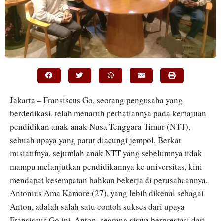
Jakarta – Fransiscus Go, seorang pengusaha yang
berdedikasi, telah menaruh perhatiannya pada kemajuan
pendidikan anak-anak Nusa Tenggara Timur (NTT),
sebuah upaya yang patut diacungi jempol. Berkat
inisiatifnya, sejumlah anak NTT yang sebelumnya tidak
mampu melanjutkan pendidikannya ke universitas, kini
mendapat kesempatan bahkan bekerja di perusahaannya.
Antonius Ama Kamore (27), yang lebih dikenal sebagai
Anton, adalah salah satu contoh sukses dari upaya
Fransiscus Go ini. Anton, seorang siswa berprestasi dari