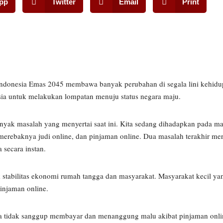
pp
Twitter
Email
Print
donesia Emas 2045 membawa banyak perubahan di segala lini kehidu
ia untuk melakukan lompatan menuju status negara maju.
nyak masalah yang menyertai saat ini. Kita sedang dihadapkan pada m
rebaknya judi online, dan pinjaman online. Dua masalah terakhir mer
secara instan.
stabilitas ekonomi rumah tangga dan masyarakat. Masyarakat kecil ya
injaman online.
na tidak sanggup membayar dan menanggung malu akibat pinjaman onlin