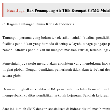
Baca Juga
Bak Penampung Air Titik Keempat YFMG Mulai
C. Ragam Tantangan Dunia Kerja di Indonesia
Tantangan pertama yang belum terselesaikan adalah kualitas pendidik
fasilitas pendidikan yang berbeda di setiap wilayah, tenaga pengaja
zaman. Kualitas pendidikan ini menjadi masalah krusial, terlebih la
Pemerintah juga perlu menciptakan ekosistem yang mendukung inovas
tingkat global. Dengan demikian, pemerintah tidak akan terbebani d
secara global.
Demi meningkatkan kualitas SDM, pemerintah melalui Kementerian P
memperbaiki kualitas pendidikan sekolah kejuruan. Sekolah kejuruan s
Saat ini, jumlah SMK dengan spesialisasi di bidang digital masih mi