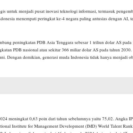
egis untuk menjadi pusat inovasi teknologi informasi, termasuk penge
, Indonesia menempati peringkat ke-4 negara paling antusias dengan AI,
ang peningkatan PDB Asia Tenggara sebesar 1 triliun dolar AS pada 
atan PDB nasional atau sekitar 366 miliar dolar AS pada tahun 2030. 
 Dengan demikian, generasi muda Indonesia tidak hanya menjadi oby
24 meningkat 0,63 poin dari tahun sebelumnya yaitu 75,02. Angka IP
ternational Institute for Management Development (IMD) World Talent Ra