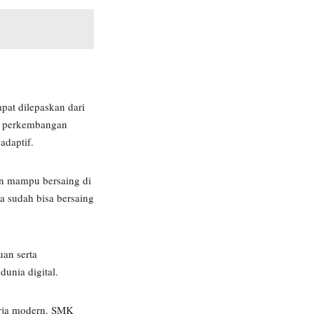
pat dilepaskan dari
an perkembangan
adaptif.
an mampu bersaing di
a sudah bisa bersaing
an serta
unia digital.
kerja modern. SMK