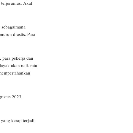
 terjerumus. Akal
ja sebagaimana
nurun drastis. Para
 para pekerja dan
ayak akan naik rata-
a mempertahankan
gustus 2023.
yang kerap terjadi.