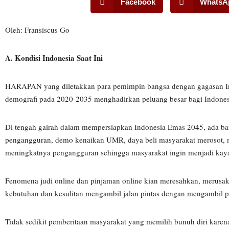
Facebook
WhatsA
Oleh: Fransiscus Go
A. Kondisi Indonesia Saat Ini
HARAPAN yang diletakkan para pemimpin bangsa dengan gagasan In
demografi pada 2020-2035 menghadirkan peluang besar bagi Indones
Di tengah gairah dalam mempersiapkan Indonesia Emas 2045, ada ba
pengangguran, demo kenaikan UMR, daya beli masyarakat merosot, me
meningkatnya pengangguran sehingga masyarakat ingin menjadi kaya 
Fenomena judi online dan pinjaman online kian meresahkan, merusak 
kebutuhan dan kesulitan mengambil jalan pintas dengan mengambil p
Tidak sedikit pemberitaan masyarakat yang memilih bunuh diri kare