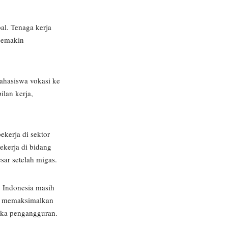
al. Tenaga kerja
 semakin
ahasiswa vokasi ke
ilan kerja,
ekerja di sektor
pekerja di bidang
sar setelah migas.
, Indonesia masih
sa memaksimalkan
ngka pengangguran.