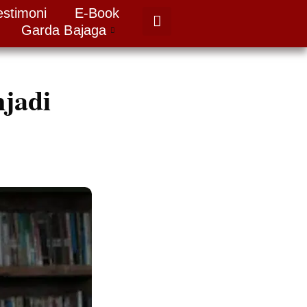
estimoni
E-Book
Garda Bajaga
njadi