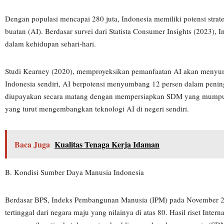
Dengan populasi mencapai 280 juta, Indonesia memiliki potensi strat
buatan (AI). Berdasar survei dari Statista Consumer Insights (2023)
dalam kehidupan sehari-hari.
Studi Kearney (2020), memproyeksikan pemanfaatan AI akan menyumb
Indonesia sendiri, AI berpotensi menyumbang 12 persen dalam peningk
diupayakan secara matang dengan mempersiapkan SDM yang mumpuni.
yang turut mengembangkan teknologi AI di negeri sendiri.
Baca Juga
Kualitas Tenaga Kerja Idaman
B. Kondisi Sumber Daya Manusia Indonesia
Berdasar BPS, Indeks Pembangunan Manusia (IPM) pada November 20
tertinggal dari negara maju yang nilainya di atas 80. Hasil riset In