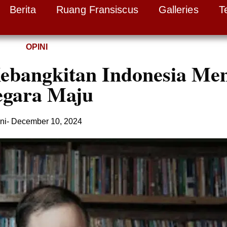
Berita
Ruang Fransiscus
Galleries
T
OPINI
Kebangkitan Indonesia Me
egara Maju
ni
-
December 10, 2024