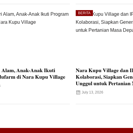
BERITA
i Alam, Anak-Anak Ikuti
Nara Kupu Village dan 
ufarm di Nara Kupu Village
Kolaborasi, Siapkan Ge
Unggul untuk Pertanian
6
July 13, 2026