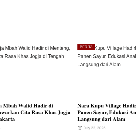
BERITA
a Mbah Walid Hadir di
Nara Kupu Village Hadi
awarkan Cita Rasa Khas Jogja
Panen Sayur, Edukasi An
akarta
Langsung dari Alam
6
July 22, 2026