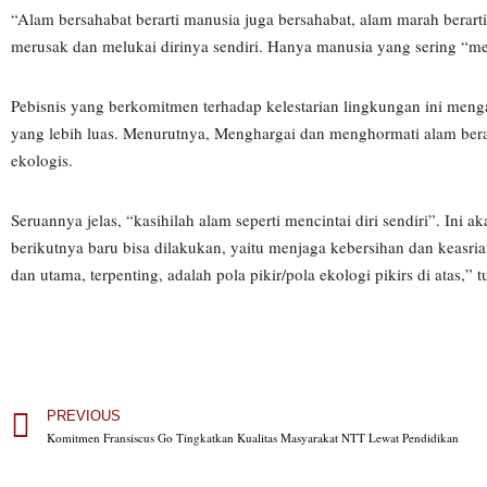
“Alam bersahabat berarti manusia juga bersahabat, alam marah berarti
merusak dan melukai dirinya sendiri. Hanya manusia yang sering “m
Pebisnis yang berkomitmen terhadap kelestarian lingkungan ini meng
yang lebih luas. Menurutnya, Menghargai dan menghormati alam berart
ekologis.
Seruannya jelas, “kasihilah alam seperti mencintai diri sendiri”. I
berikutnya baru bisa dilakukan, yaitu menjaga kebersihan dan keasri
dan utama, terpenting, adalah pola pikir/pola ekologi pikirs di atas,” 
PREVIOUS
Komitmen Fransiscus Go Tingkatkan Kualitas Masyarakat NTT Lewat Pendidikan