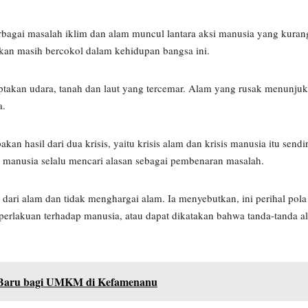
bagai masalah iklim dan alam muncul lantara aksi manusia yang kuran
rkan masih bercokol dalam kehidupan bangsa ini.
kan udara, tanah dan laut yang tercemar. Alam yang rusak menunju
a.
hasil dari dua krisis, yaitu krisis alam dan krisis manusia itu sendir
 manusia selalu mencari alasan sebagai pembenaran masalah.
ari alam dan tidak menghargai alam. Ia menyebutkan, ini perihal pola 
rlakuan terhadap manusia, atau dapat dikatakan bahwa tanda-tanda al
 Baru bagi UMKM di Kefamenanu