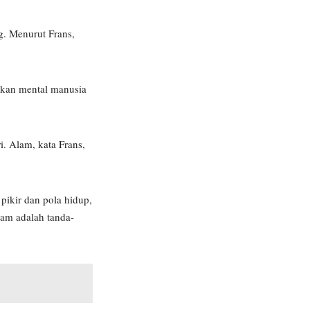
g. Menurut Frans,
kkan mental manusia
i. Alam, kata Frans,
pikir dan pola hidup,
am adalah tanda-