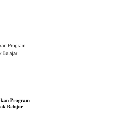
rkan Program
ak Belajar