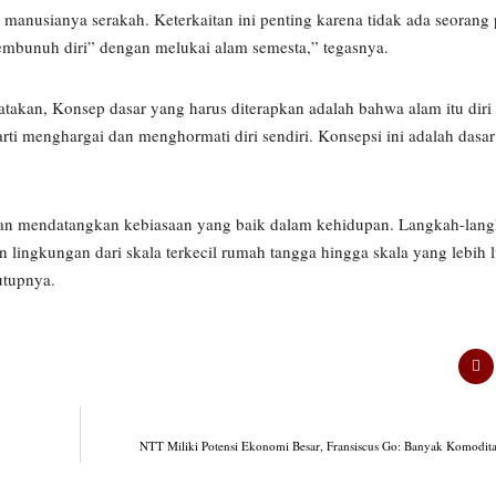
 manusianya serakah. Keterkaitan ini penting karena tidak ada seorang
embunuh diri” dengan melukai alam semesta,” tegasnya.
atakan, Konsep dasar yang harus diterapkan adalah bahwa alam itu diri
i menghargai dan menghormati diri sendiri. Konsepsi ini adalah dasar
ni akan mendatangkan kebiasaan yang baik dalam kehidupan. Langkah-lan
an lingkungan dari skala terkecil rumah tangga hingga skala yang lebih
tutupnya.
NTT Miliki Potensi Ekonomi Besar, Fransiscus Go: Banyak Komodit