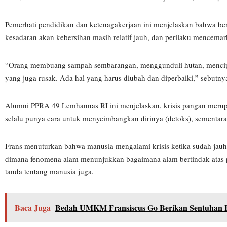
Pemerhati pendidikan dan ketenagakerjaan ini menjelaskan bahwa ber
kesadaran akan kebersihan masih relatif jauh, dan perilaku mencema
“Orang membuang sampah sembarangan, menggunduli hutan, mencipta
yang juga rusak. Ada hal yang harus diubah dan diperbaiki,” sebutny
Alumni PPRA 49 Lemhannas RI ini menjelaskan, krisis pangan merupakan 
selalu punya cara untuk menyeimbangkan dirinya (detoks), sementara
Frans menuturkan bahwa manusia mengalami krisis ketika sudah jauh d
dimana fenomena alam menunjukkan bagaimana alam bertindak atas pe
tanda tentang manusia juga.
Baca Juga
Bedah UMKM Fransiscus Go Berikan Sentuhan