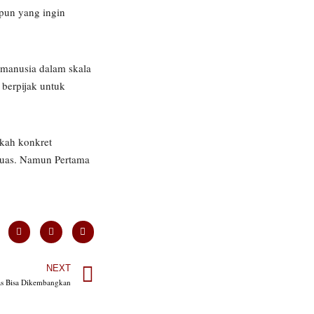
 pun yang ingin
 manusia dalam skala
 berpijak untuk
gkah konkret
 luas. Namun Pertama
NEXT
as Bisa Dikembangkan