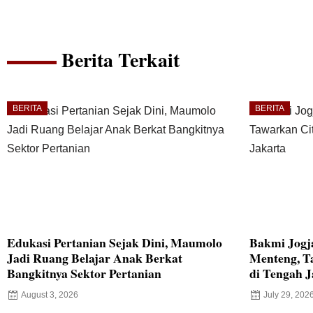
Berita Terkait
BERITA
BERITA
Edukasi Pertanian Sejak Dini, Maumolo
Bakmi Jogj
Jadi Ruang Belajar Anak Berkat
Menteng, T
Bangkitnya Sektor Pertanian
di Tengah J
August 3, 2026
July 29, 202