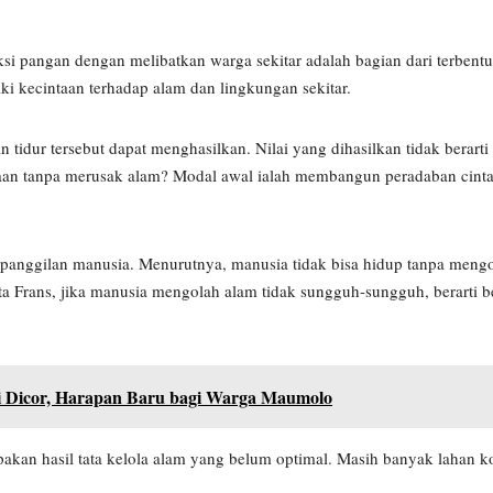
si pangan dengan melibatkan warga sekitar adalah bagian dari terbent
ki kecintaan terhadap alam dan lingkungan sekitar.
 tidur tersebut dapat menghasilkan. Nilai yang dihasilkan tidak berarti
raan tanpa merusak alam? Modal awal ialah membangun peradaban cinta
h panggilan manusia. Menurutnya, manusia tidak bisa hidup tanpa mengo
ta Frans, jika manusia mengolah alam tidak sungguh-sungguh, berarti b
 Dicor, Harapan Baru bagi Warga Maumolo
pakan hasil tata kelola alam yang belum optimal. Masih banyak lahan 