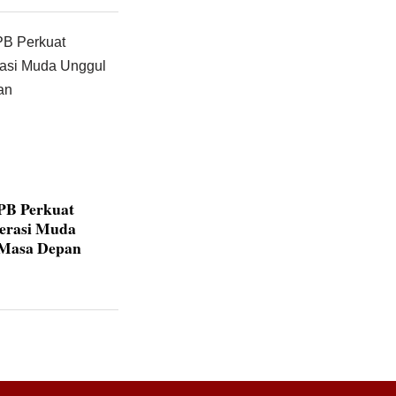
IPB Perkuat
nerasi Muda
 Masa Depan