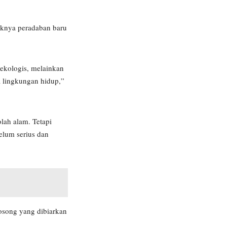
uknya peradaban baru
 ekologis, melainkan
 lingkungan hidup,”
lah alam. Tetapi
elum serius dan
kosong yang dibiarkan