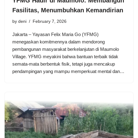
YFMG Hadir di Maumolo: Membangun
Fasilitas, Menumbuhkan Kemandirian
by
deni
February 7, 2026
Jakarta – Yayasan Felix Maria Go (YFMG)
menegaskan komitmennya dalam mendorong
pembangunan masyarakat berkelanjutan di Maumolo
Village. YFMG meyakini bahwa bantuan terbaik tidak
semata-mata berbentuk fisik, tetapi juga mencakup
pendampingan yang mampu memperkuat mental dan…