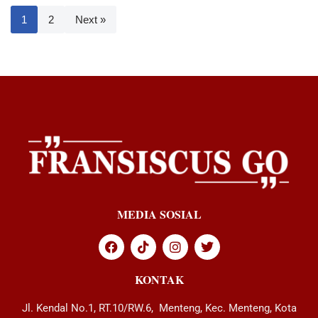
1
2
Next »
MEDIA SOSIAL
KONTAK
Jl. Kendal No.1, RT.10/RW.6, Menteng, Kec. Menteng, Kota