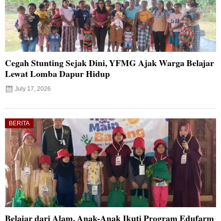
Cegah Stunting Sejak Dini, YFMG Ajak Warga Belajar
Lewat Lomba Dapur Hidup
July 17, 2026
BERITA
Belajar dari Alam, Anak-Anak Ikuti Program Edufarm