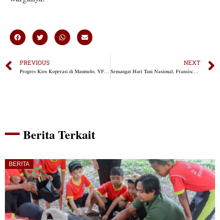
PREVIOUS
NEXT
Progres Kios Koperasi di Maumolo, YFMG Dorong Kemandirian Ekonomi Warga
Semangat Hari Tani Nasional, Fransiscus Go Dorong Anak Muda Jadi Petani Milenial
Berita Terkait
BERITA