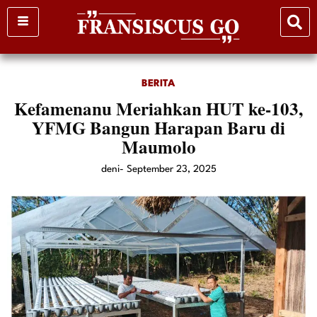
Skip
to
content
BERITA
Kefamenanu Meriahkan HUT ke-103,
YFMG Bangun Harapan Baru di
Maumolo
deni
-
September 23, 2025