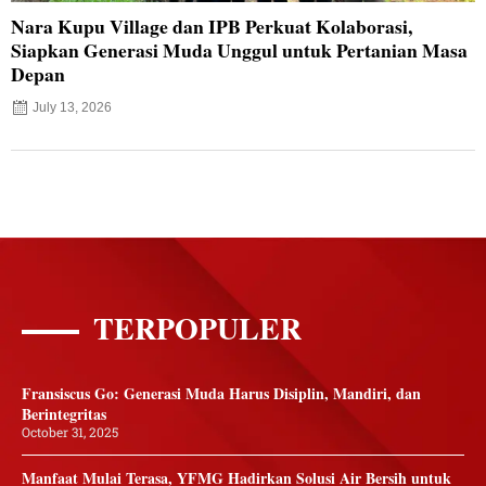
Nara Kupu Village dan IPB Perkuat Kolaborasi,
Siapkan Generasi Muda Unggul untuk Pertanian Masa
Depan
July 13, 2026
TERPOPULER
Fransiscus Go: Generasi Muda Harus Disiplin, Mandiri, dan
Berintegritas
October 31, 2025
Manfaat Mulai Terasa, YFMG Hadirkan Solusi Air Bersih untuk