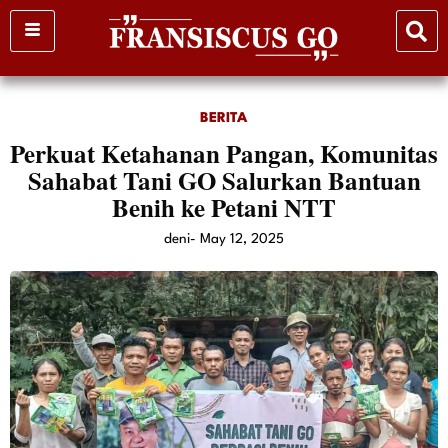
Skip
to
content
BERITA
Perkuat Ketahanan Pangan, Komunitas
Sahabat Tani GO Salurkan Bantuan
Benih ke Petani NTT
deni
-
May 12, 2025