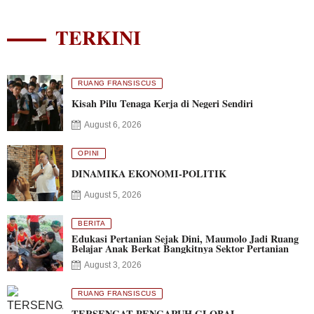
TERKINI
RUANG FRANSISCUS
Kisah Pilu Tenaga Kerja di Negeri Sendiri
August 6, 2026
OPINI
DINAMIKA EKONOMI-POLITIK
August 5, 2026
BERITA
Edukasi Pertanian Sejak Dini, Maumolo Jadi Ruang
Belajar Anak Berkat Bangkitnya Sektor Pertanian
August 3, 2026
RUANG FRANSISCUS
TERSENGAT PENGARUH GLOBAL