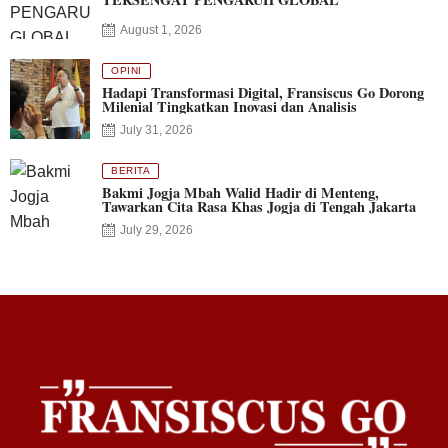
August 1, 2026
OPINI
Hadapi Transformasi Digital, Fransiscus Go Dorong
Milenial Tingkatkan Inovasi dan Analisis
July 31, 2026
BERITA
Bakmi Jogja Mbah Walid Hadir di Menteng,
Tawarkan Cita Rasa Khas Jogja di Tengah Jakarta
July 29, 2026