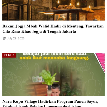
Bakmi Jogja Mbah Walid Hadir di Menteng, Tawarkan
Cita Rasa Khas Jogja di Tengah Jakarta
July 29, 2026
BERITA
Nara Kupu Village Hadirkan Program Panen Sayur,
Edukasi Anak Belajar Langsung dari Alam