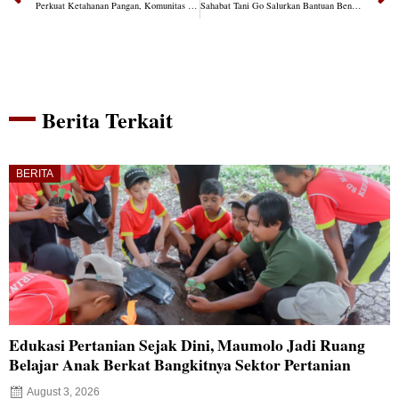
Perkuat Ketahanan Pangan, Komunitas Sahabat Tani GO Salurkan Bantuan Benih ke Petani NTT
Sahabat Tani Go Salurkan Bantuan Benih Holtikultura untuk Kelompok Tani di Manggarai
Berita Terkait
BERITA
Edukasi Pertanian Sejak Dini, Maumolo Jadi Ruang
Belajar Anak Berkat Bangkitnya Sektor Pertanian
August 3, 2026