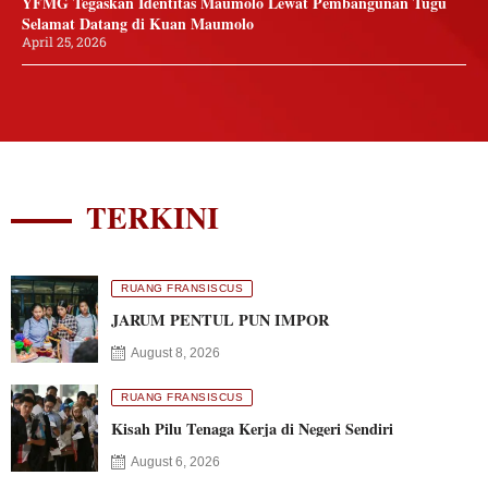
YFMG Tegaskan Identitas Maumolo Lewat Pembangunan Tugu
Selamat Datang di Kuan Maumolo
April 25, 2026
TERKINI
RUANG FRANSISCUS
JARUM PENTUL PUN IMPOR
August 8, 2026
RUANG FRANSISCUS
Kisah Pilu Tenaga Kerja di Negeri Sendiri
August 6, 2026