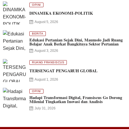
OPINI
DINAMIKA EKONOMI-POLITIK
August 5, 2026
BERITA
Edukasi Pertanian Sejak Dini, Maumolo Jadi Ruang
Belajar Anak Berkat Bangkitnya Sektor Pertanian
August 3, 2026
RUANG FRANSISCUS
TERSENGAT PENGARUH GLOBAL
August 1, 2026
OPINI
Hadapi Transformasi Digital, Fransiscus Go Dorong
Milenial Tingkatkan Inovasi dan Analisis
July 31, 2026