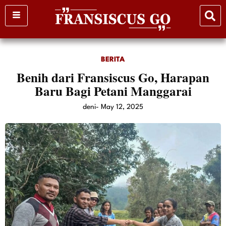
Skip
to
content
BERITA
Benih dari Fransiscus Go, Harapan
Baru Bagi Petani Manggarai
deni
-
May 12, 2025