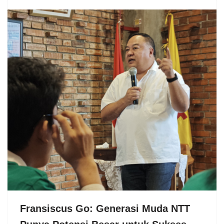
Fransiscus Go: Generasi Muda NTT