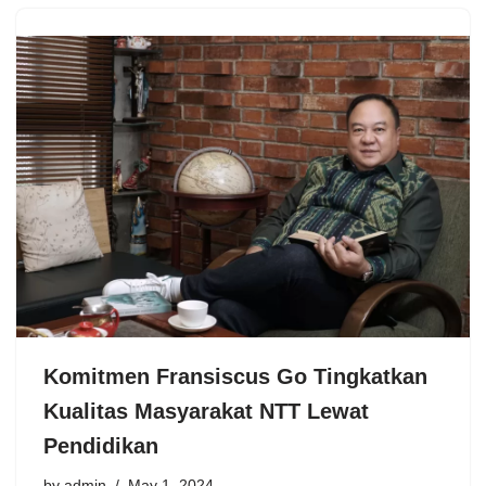
Komitmen Fransiscus Go Tingkatkan
Kualitas Masyarakat NTT Lewat
Pendidikan
by
admin
May 1, 2024