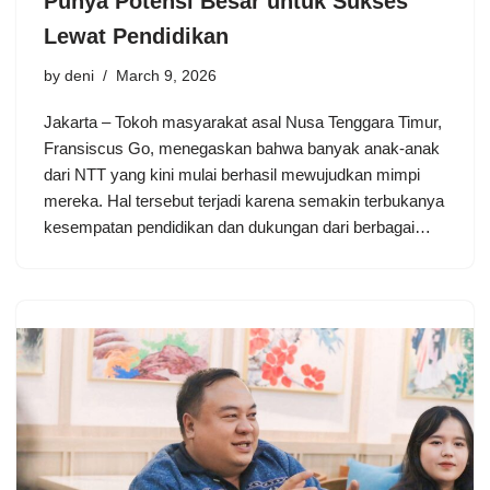
Punya Potensi Besar untuk Sukses
Lewat Pendidikan
by
deni
March 9, 2026
Jakarta – Tokoh masyarakat asal Nusa Tenggara Timur,
Fransiscus Go, menegaskan bahwa banyak anak-anak
dari NTT yang kini mulai berhasil mewujudkan mimpi
mereka. Hal tersebut terjadi karena semakin terbukanya
kesempatan pendidikan dan dukungan dari berbagai…