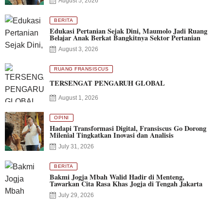
August 5, 2026
BERITA
Edukasi Pertanian Sejak Dini, Maumolo Jadi Ruang
Belajar Anak Berkat Bangkitnya Sektor Pertanian
August 3, 2026
RUANG FRANSISCUS
TERSENGAT PENGARUH GLOBAL
August 1, 2026
OPINI
Hadapi Transformasi Digital, Fransiscus Go Dorong
Milenial Tingkatkan Inovasi dan Analisis
July 31, 2026
BERITA
Bakmi Jogja Mbah Walid Hadir di Menteng,
Tawarkan Cita Rasa Khas Jogja di Tengah Jakarta
July 29, 2026