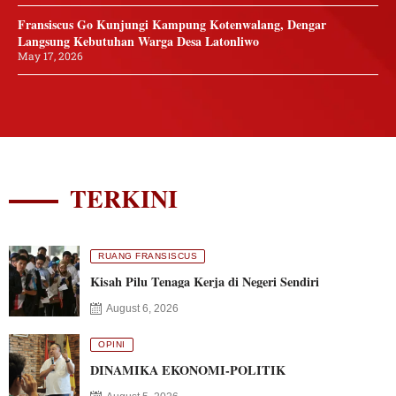
Fransiscus Go Kunjungi Kampung Kotenwalang, Dengar
Langsung Kebutuhan Warga Desa Latonliwo
May 17, 2026
TERKINI
RUANG FRANSISCUS
Kisah Pilu Tenaga Kerja di Negeri Sendiri
August 6, 2026
OPINI
DINAMIKA EKONOMI-POLITIK