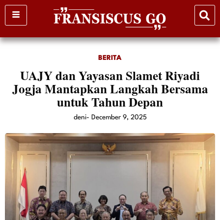
Skip
to
content
BERITA
UAJY dan Yayasan Slamet Riyadi
Jogja Mantapkan Langkah Bersama
untuk Tahun Depan
deni
-
December 9, 2025