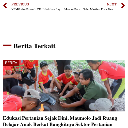
PREVIOUS
NEXT
YFMG dan Pemkab TTU Hadirkan Layanan Kesehatan Gratis untuk Warga Pedesaan
Mantan Bupati Sabu Marthen Dira Tome Bersilaturahmi ke Fransiscus Go di Jakarta
Berita Terkait
BERITA
Edukasi Pertanian Sejak Dini, Maumolo Jadi Ruang
Belajar Anak Berkat Bangkitnya Sektor Pertanian