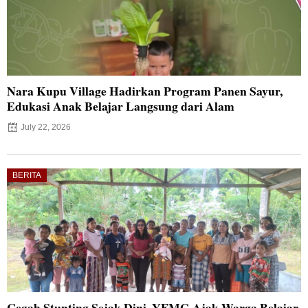
Nara Kupu Village Hadirkan Program Panen Sayur,
Edukasi Anak Belajar Langsung dari Alam
July 22, 2026
BERITA
Cegah Stunting Sejak Dini, YFMG Ajak Warga Belajar