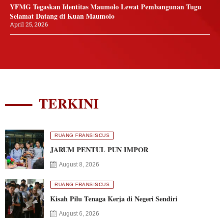
YFMG Tegaskan Identitas Maumolo Lewat Pembangunan Tugu
Selamat Datang di Kuan Maumolo
April 25, 2026
TERKINI
RUANG FRANSISCUS
JARUM PENTUL PUN IMPOR
August 8, 2026
RUANG FRANSISCUS
Kisah Pilu Tenaga Kerja di Negeri Sendiri
August 6, 2026