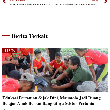
Panen Kedua Hidroponik Biara Klaris Kefamenanu Bukti Kemandirian Pangan Komunitas
Warga Maumolo Kini Miliki Bak Penampungan Air Bersih, Bantuan dari Fransiscus Go
Berita Terkait
BERITA
Edukasi Pertanian Sejak Dini, Maumolo Jadi Ruang
Belajar Anak Berkat Bangkitnya Sektor Pertanian