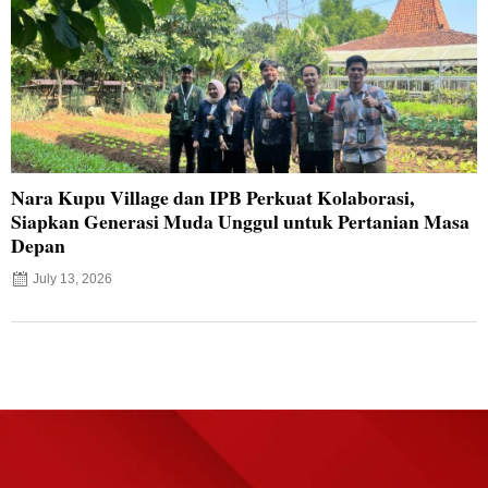
Nara Kupu Village dan IPB Perkuat Kolaborasi,
Siapkan Generasi Muda Unggul untuk Pertanian Masa
Depan
July 13, 2026