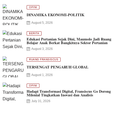
OPINI
DINAMIKA EKONOMI-POLITIK
August 5, 2026
BERITA
Edukasi Pertanian Sejak Dini, Maumolo Jadi Ruang
Belajar Anak Berkat Bangkitnya Sektor Pertanian
August 3, 2026
RUANG FRANSISCUS
TERSENGAT PENGARUH GLOBAL
August 1, 2026
OPINI
Hadapi Transformasi Digital, Fransiscus Go Dorong
Milenial Tingkatkan Inovasi dan Analisis
July 31, 2026