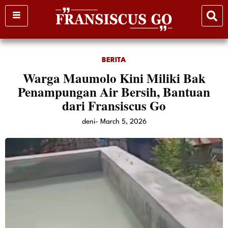
Skip
to
content
BERITA
Warga Maumolo Kini Miliki Bak
Penampungan Air Bersih, Bantuan
dari Fransiscus Go
deni
-
March 5, 2026