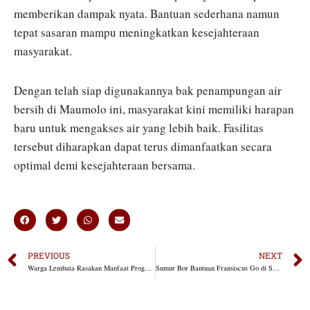
memberikan dampak nyata. Bantuan sederhana namun
tepat sasaran mampu meningkatkan kesejahteraan
masyarakat.
Dengan telah siap digunakannya bak penampungan air
bersih di Maumolo ini, masyarakat kini memiliki harapan
baru untuk mengakses air yang lebih baik. Fasilitas
tersebut diharapkan dapat terus dimanfaatkan secara
optimal demi kesejahteraan bersama.
PREVIOUS
NEXT
Warga Lembata Rasakan Manfaat Program Tebus Murah Fransiscus Go
Sumur Bor Bantuan Fransiscus Go di SD Maumolo Dipantau untuk Pastikan Air Bersih Mengalir