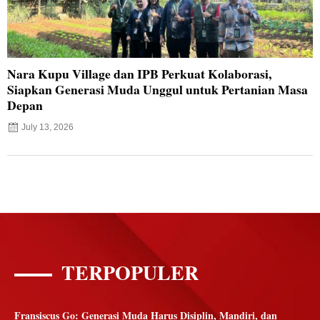
Nara Kupu Village dan IPB Perkuat Kolaborasi,
Siapkan Generasi Muda Unggul untuk Pertanian Masa
Depan
July 13, 2026
TERPOPULER
Fransiscus Go: Generasi Muda Harus Disiplin, Mandiri, dan