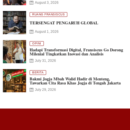
August 3, 2026
RUANG FRANSISCUS
TERSENGAT PENGARUH GLOBAL
August 1, 2026
OPINI
Hadapi Transformasi Digital, Fransiscus Go Dorong
Milenial Tingkatkan Inovasi dan Analisis
July 31, 2026
BERITA
Bakmi Jogja Mbah Walid Hadir di Menteng,
Tawarkan Cita Rasa Khas Jogja di Tengah Jakarta
July 29, 2026