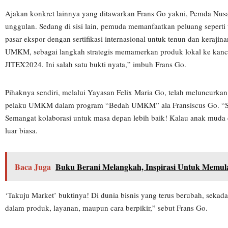
Ajakan konkret lainnya yang ditawarkan Frans Go yakni, Pemda Nusa
unggulan. Sedang di sisi lain, pemuda memanfaatkan peluang seperti
pasar ekspor dengan sertifikasi internasional untuk tenun dan keraj
UMKM, sebagai langkah strategis memamerkan produk lokal ke kanc
JITEX2024. Ini salah satu bukti nyata,” imbuh Frans Go.
Pihaknya sendiri, melalui Yayasan Felix Maria Go, telah meluncurk
pelaku UMKM dalam program “Bedah UMKM” ala Fransiscus Go. “Sy
Semangat kolaborasi untuk masa depan lebih baik! Kalau anak muda 
luar biasa.
Baca Juga
Buku Berani Melangkah, Inspirasi Untuk Memul
‘Takuju Market’ buktinya! Di dunia bisnis yang terus berubah, sekadar
dalam produk, layanan, maupun cara berpikir,” sebut Frans Go.