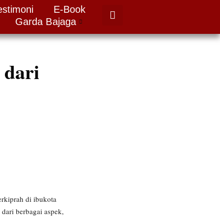
estimoni
E-Book
Garda Bajaga
 dari
rkiprah di ibukota
dari berbagai aspek,