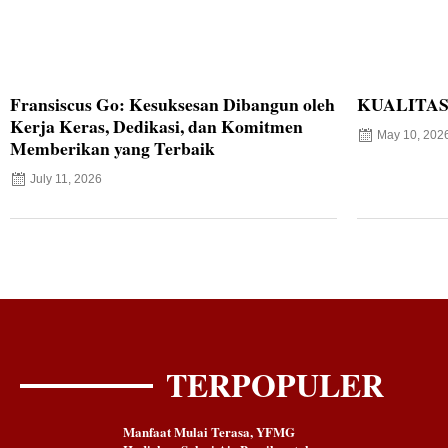
Fransiscus Go: Kesuksesan Dibangun oleh
KUALITAS
Kerja Keras, Dedikasi, dan Komitmen
May 10, 202
Memberikan yang Terbaik
July 11, 2026
TERPOPULER
Manfaat Mulai Terasa, YFMG