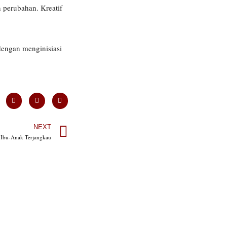
 perubahan. Kreatif
 dengan menginisiasi
NEXT
n Ibu-Anak Terjangkau