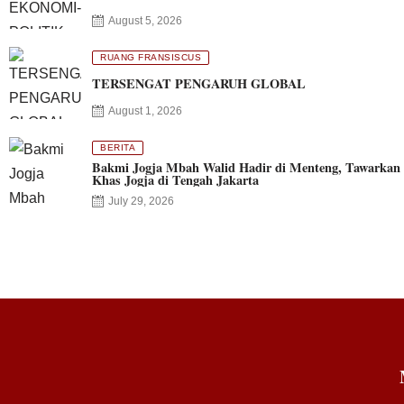
August 5, 2026
RUANG FRANSISCUS
TERSENGAT PENGARUH GLOBAL
August 1, 2026
BERITA
Bakmi Jogja Mbah Walid Hadir di Menteng, Tawarkan 
Khas Jogja di Tengah Jakarta
July 29, 2026