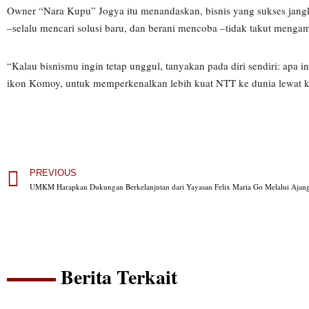
Owner “Nara Kupu” Jogya itu menandaskan, bisnis yang sukses jangka
–selalu mencari solusi baru, dan berani mencoba –tidak takut menga
“Kalau bisnismu ingin tetap unggul, tanyakan pada diri sendiri: apa 
ikon Komoy, untuk memperkenalkan lebih kuat NTT ke dunia lewat kre
PREVIOUS
Berita Terkait