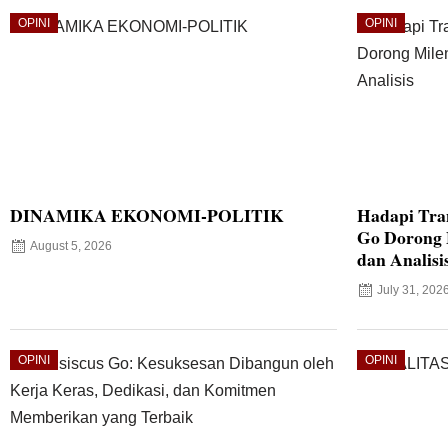
OPINI
OPINI
DINAMIKA EKONOMI-POLITIK
Hadapi Tran
Go Dorong M
August 5, 2026
dan Analisi
July 31, 202
OPINI
OPINI