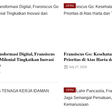
OPINI
sformasi Digital, Fransiscus
Fransiscus Go: Kesehat
ilenial Tingkatkan Inovasi
Prioritas di Atas Harta 
s
July 27, 2026
6
OPINI