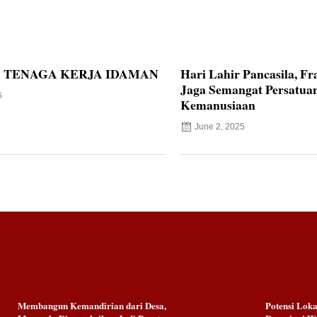
 TENAGA KERJA IDAMAN
Hari Lahir Pancasila, Fr
Jaga Semangat Persatuan
6
Kemanusiaan
June 2, 2025
Membangun Kemandirian dari Desa,
Potensi Lok