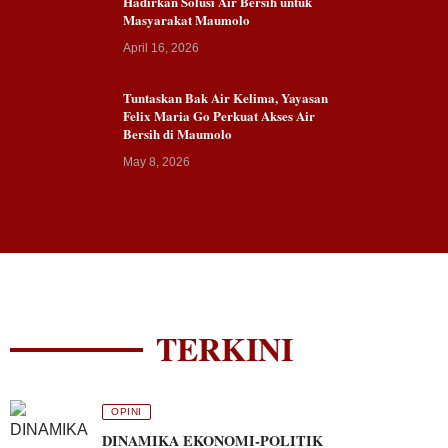
Hadirkan Solusi Air Bersih untuk
Masyarakat Maumolo
April 16, 2026
Tuntaskan Bak Air Kelima, Yayasan
Felix Maria Go Perkuat Akses Air
Bersih di Maumolo
May 8, 2026
TERKINI
OPINI
DINAMIKA EKONOMI-POLITIK