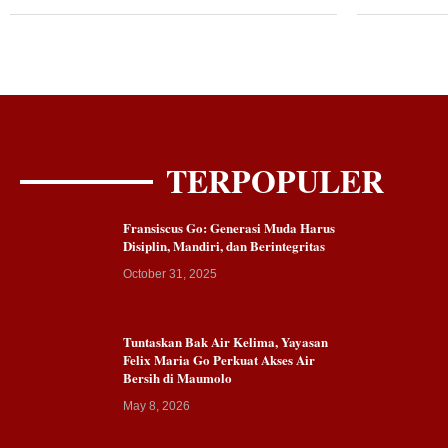
TERPOPULER
Fransiscus Go: Generasi Muda Harus
Disiplin, Mandiri, dan Berintegritas
October 31, 2025
Tuntaskan Bak Air Kelima, Yayasan
Felix Maria Go Perkuat Akses Air
Bersih di Maumolo
May 8, 2026