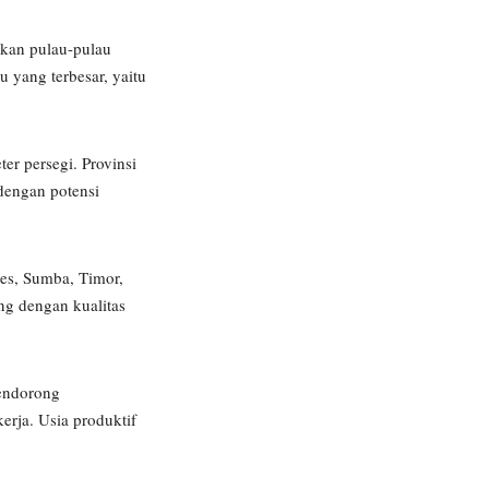
hkan pulau-pulau
u yang terbesar, yaitu
er persegi. Provinsi
 dengan potensi
es, Sumba, Timor,
ung dengan kualitas
pendorong
erja. Usia produktif