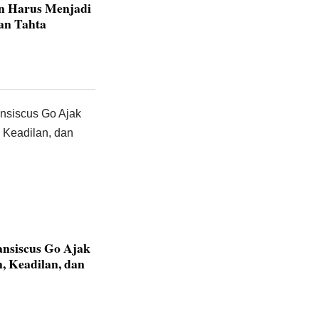
an Harus Menjadi
dan Tahta
ansiscus Go Ajak
, Keadilan, dan