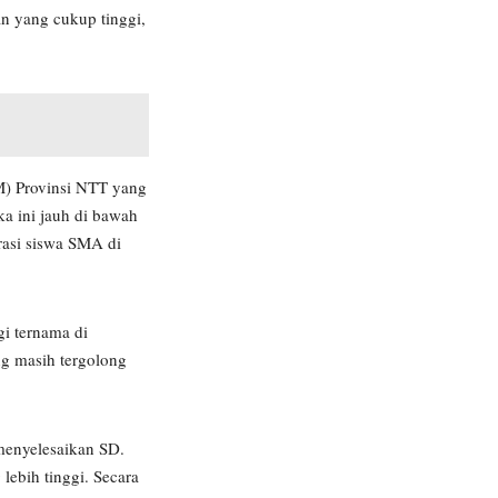
n yang cukup tinggi,
PM) Provinsi NTT yang
a ini jauh di bawah
asi siswa SMA di
gi ternama di
ng masih tergolong
menyelesaikan SD.
ebih tinggi. Secara