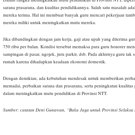
sarana prasarana, dan kualitas pendidikannya. Salah satu masalah ada
mereka terima. Hal ini membuat banyak guru mencari pekerjaan ta
mereka miliki untuk meningkatkan mutu mereka.
Jika dibandingkan dengan jam kerja, gaji atau upah yang diterima gu
750 ribu per bulan. Kondisi tersebut memaksa para guru honorer menc
sampingan di pasar, ngojek, juru parkir, dsb. Pada akhirnya guru tak
rumah karena dihadapkan keadaan ekonomi domestik.
Dengan demikian, ada kebutuhan mendesak untuk memberikan perhatia
memadai, perbaikan sarana dan prasarana, serta peningkatan kualitas
dalam meningkatkan mutu pendidikan di Provinsi NTT.
Sumber: catatan Deni Gunawan, “Baku Jaga untuk Provinsi Selaksa 