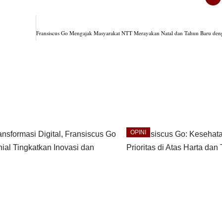
OPINI