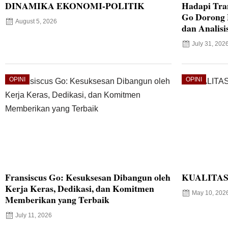
DINAMIKA EKONOMI-POLITIK
Hadapi Tran
Go Dorong M
August 5, 2026
dan Analisi
July 31, 202
OPINI
OPINI
Fransiscus Go: Kesuksesan Dibangun oleh
KUALITAS
Kerja Keras, Dedikasi, dan Komitmen
May 10, 202
Memberikan yang Terbaik
July 11, 2026