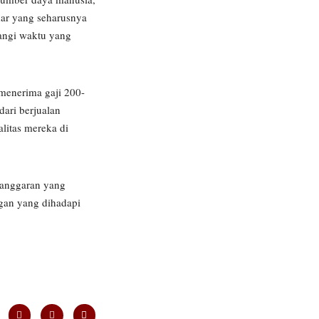
ndar yang seharusnya
angi waktu yang
 menerima gaji 200-
dari berjualan
alitas mereka di
 anggaran yang
ngan yang dihadapi