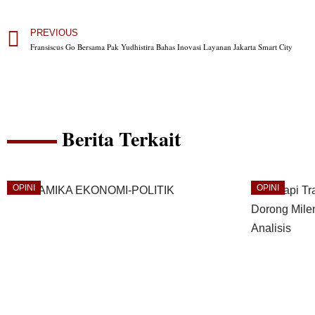
PREVIOUS
Fransiscus Go Bersama Pak Yudhistira Bahas Inovasi Layanan Jakarta Smart City
Berita Terkait
OPINI
OPINI