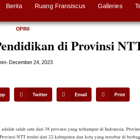
Berita
Ruang Fransiscus
Galleries
T
OPINI
Pendidikan di Provinsi NT
min
-
December 24, 2023
pp
Twitter
Email
Print
adalah salah satu dari 38 provinsi yang terhampar di Indonesia. Provinsi
 Provinsi NTT terdiri dari 22 kabupaten dan kota yang tersebar di berbag