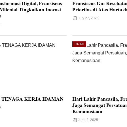
sformasi Digital, Fransiscus
Fransiscus Go: Kesehat
ilenial Tingkatkan Inovasi
Prioritas di Atas Harta 
s
July 27, 2026
6
OPINI
 TENAGA KERJA IDAMAN
Hari Lahir Pancasila, Fr
Jaga Semangat Persatuan
6
Kemanusiaan
June 2, 2025