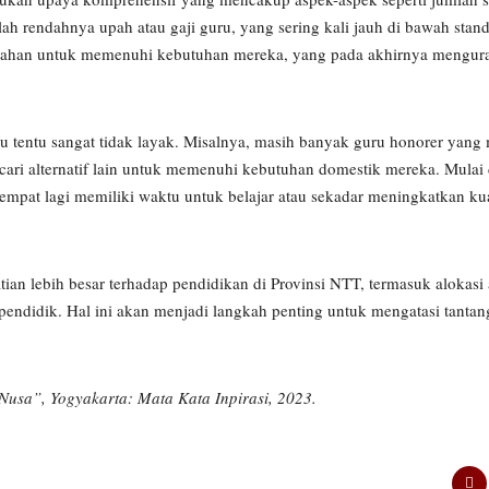
lah rendahnya upah atau gaji guru, yang sering kali jauh di bawah sta
mbahan untuk memenuhi kebutuhan mereka, yang pada akhirnya mengur
ru tentu sangat tidak layak. Misalnya, masih banyak guru honorer yang
ari alternatif lain untuk memenuhi kebutuhan domestik mereka. Mulai 
 sempat lagi memiliki waktu untuk belajar atau sekadar meningkatkan ku
n lebih besar terhadap pendidikan di Provinsi NTT, termasuk alokasi
 pendidik. Hal ini akan menjadi langkah penting untuk mengatasi tanta
Nusa”, Yogyakarta: Mata Kata Inpirasi, 2023.