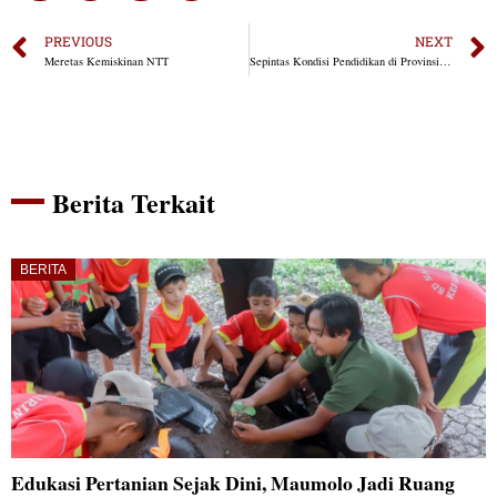
PREVIOUS
NEXT
Meretas Kemiskinan NTT
Sepintas Kondisi Pendidikan di Provinsi NTT
Berita Terkait
BERITA
Edukasi Pertanian Sejak Dini, Maumolo Jadi Ruang