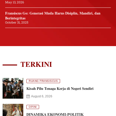
May 13, 2026
Fransiscus Go: Generasi Muda Harus Disiplin, Mandiri, dan
Berintegritas
October 31, 2025
TERKINI
RUANG FRANSISCUS
Kisah Pilu Tenaga Kerja di Negeri Sendiri
August 6, 2026
OPINI
DINAMIKA EKONOMI-POLITIK