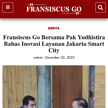
Skip
to
content
BERITA
Fransiscus Go Bersama Pak Yudhistira
Bahas Inovasi Layanan Jakarta Smart
City
admin
-
December 22, 2023