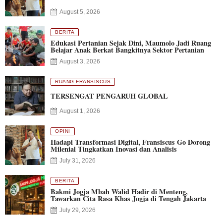
August 5, 2026
BERITA
Edukasi Pertanian Sejak Dini, Maumolo Jadi Ruang
Belajar Anak Berkat Bangkitnya Sektor Pertanian
August 3, 2026
RUANG FRANSISCUS
TERSENGAT PENGARUH GLOBAL
August 1, 2026
OPINI
Hadapi Transformasi Digital, Fransiscus Go Dorong
Milenial Tingkatkan Inovasi dan Analisis
July 31, 2026
BERITA
Bakmi Jogja Mbah Walid Hadir di Menteng,
Tawarkan Cita Rasa Khas Jogja di Tengah Jakarta
July 29, 2026