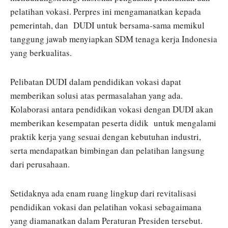
pelatihan vokasi. Perpres ini mengamanatkan kepada
pemerintah, dan DUDI untuk bersama-sama memikul
tanggung jawab menyiapkan SDM tenaga kerja Indonesia
yang berkualitas.
Pelibatan DUDI dalam pendidikan vokasi dapat
memberikan solusi atas permasalahan yang ada.
Kolaborasi antara pendidikan vokasi dengan DUDI akan
memberikan kesempatan peserta didik untuk mengalami
praktik kerja yang sesuai dengan kebutuhan industri,
serta mendapatkan bimbingan dan pelatihan langsung
dari perusahaan.
Setidaknya ada enam ruang lingkup dari revitalisasi
pendidikan vokasi dan pelatihan vokasi sebagaimana
yang diamanatkan dalam Peraturan Presiden tersebut.