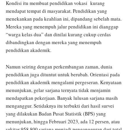
Kondisi itu membuat pendidikan vokasi kurang
mendapat tempat di masyarakat. Pendidikan yang
menekankan pada keahlian ini, dipandang sebelah mata.
Mereka yang menempuh jalur pendidikan ini dianggap
“warga kelas dua” dan dinilai kurang cukup cerdas
dibandingkan dengan mereka yang menempuh
pendidikan akademik.
Namun seiring dengan perkembangan zaman, dunia
pendidikan juga dituntut untuk berubah. Orientasi pada
pendidikan akademik mengalami pergeseran. Kenyataan
menunjukan, gelar sarjana ternyata tidak menjamin
mendapatkan pekerjaan. Banyak lulusan sarjana masih
menganggur. Setidaknya itu terbukti dari hasil survei
yang dilakukan Badan Pusat Statistik (BPS) yang
menunjukan, hingga Februari 2023, ada 12 persen, atau
sekitar 958.800 sarjana menjadi pengangguran dari total