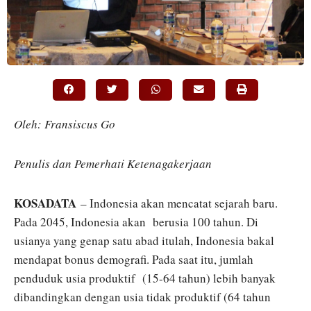
Oleh: Fransiscus Go
Penulis dan Pemerhati Ketenagakerjaan
KOSADATA
– Indonesia akan mencatat sejarah baru.
Pada 2045, Indonesia akan berusia 100 tahun. Di
usianya yang genap satu abad itulah, Indonesia bakal
mendapat bonus demografi. Pada saat itu, jumlah
penduduk usia produktif (15-64 tahun) lebih banyak
dibandingkan dengan usia tidak produktif (64 tahun