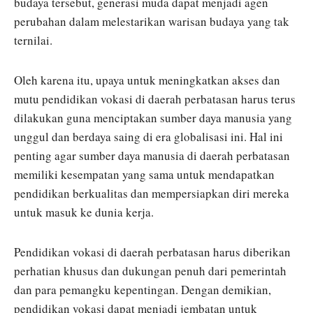
budaya tersebut, generasi muda dapat menjadi agen
perubahan dalam melestarikan warisan budaya yang tak
ternilai.
Oleh karena itu, upaya untuk meningkatkan akses dan
mutu pendidikan vokasi di daerah perbatasan harus terus
dilakukan guna menciptakan sumber daya manusia yang
unggul dan berdaya saing di era globalisasi ini. Hal ini
penting agar sumber daya manusia di daerah perbatasan
memiliki kesempatan yang sama untuk mendapatkan
pendidikan berkualitas dan mempersiapkan diri mereka
untuk masuk ke dunia kerja.
Pendidikan vokasi di daerah perbatasan harus diberikan
perhatian khusus dan dukungan penuh dari pemerintah
dan para pemangku kepentingan. Dengan demikian,
pendidikan vokasi dapat menjadi jembatan untuk