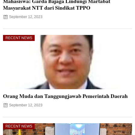
Mahasiswa: Garda Bajaga Lindungi Martabat
Masyarakat NTT dari Sindikat TPPO
September 12, 2023
RECENT NEWS
Orang Muda dan Tanggungjawab Pemerintah Daerah
September 12, 2023
RECENT NEWS