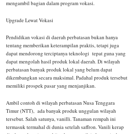
mengambil bagian dalam program vokasi.
Upgrade Lewat Vokasi
Pendidikan vokasi di daerah perbatasan bukan hanya
tentang memberikan keterampilan praktis, tetapi juga
dapat mendorong terciptanya teknologi tepat guna yang
dapat mengolah hasil produk lokal daerah. Di wilayah
perbatasan banyak produk lokal yang belum dapat
dikembangkan secara maksimal. Padahal produk tersebut
memiliki prospek pasar yang menjanjikan.
Ambil contoh di wilayah perbatasan Nusa Tenggara
Timur (NTT), ada banyak produk unggulan wilayah
tersebut. Salah satunya, vanilli. Tanaman rempah ini
termasuk termahal di dunia setelah saffron. Vanili kerap