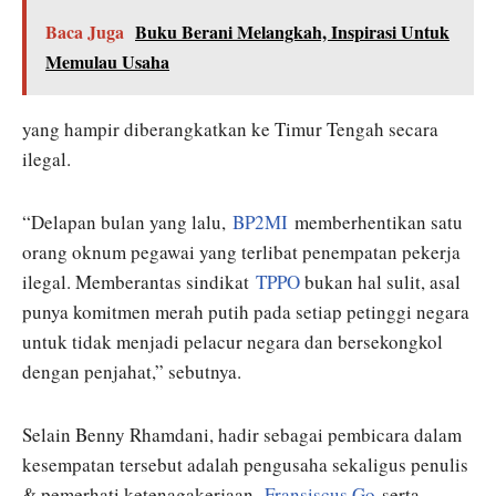
Baca Juga
Buku Berani Melangkah, Inspirasi Untuk
Memulau Usaha
yang hampir diberangkatkan ke Timur Tengah secara
ilegal.
“Delapan bulan yang lalu,
BP2MI
memberhentikan satu
orang oknum pegawai yang terlibat penempatan pekerja
ilegal. Memberantas sindikat
TPPO
bukan hal sulit, asal
punya komitmen merah putih pada setiap petinggi negara
untuk tidak menjadi pelacur negara dan bersekongkol
dengan penjahat,” sebutnya.
Selain Benny Rhamdani, hadir sebagai pembicara dalam
kesempatan tersebut adalah pengusaha sekaligus penulis
& pemerhati ketenagakerjaan,
Fransiscus Go
serta