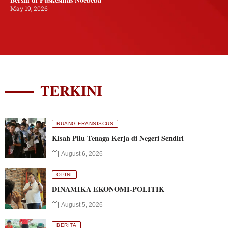
May 19, 2026
TERKINI
RUANG FRANSISCUS
Kisah Pilu Tenaga Kerja di Negeri Sendiri
August 6, 2026
OPINI
DINAMIKA EKONOMI-POLITIK
August 5, 2026
BERITA