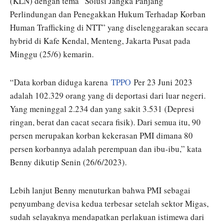
(KLN) dengan tema “Solusi Jangka Panjang
Perlindungan dan Penegakkan Hukum Terhadap Korban
Human Trafficking di NTT” yang diselenggarakan secara
hybrid di Kafe Kendal, Menteng, Jakarta Pusat pada
Minggu (25/6) kemarin.
“Data korban diduga karena
TPPO
Per 23 Juni 2023
adalah 102.329 orang yang di deportasi dari luar negeri.
Yang meninggal 2.234 dan yang sakit 3.531 (Depresi
ringan, berat dan cacat secara fisik). Dari semua itu, 90
persen merupakan korban kekerasan PMI dimana 80
persen korbannya adalah perempuan dan ibu-ibu,” kata
Benny dikutip Senin (26/6/2023).
Lebih lanjut Benny menuturkan bahwa PMI sebagai
penyumbang devisa kedua terbesar setelah sektor Migas,
sudah selayaknya mendapatkan perlakuan istimewa dari