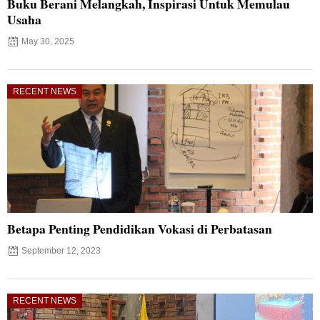
Buku Berani Melangkah, Inspirasi Untuk Memulau
Usaha
May 30, 2025
RECENT NEWS
Betapa Penting Pendidikan Vokasi di Perbatasan
September 12, 2023
RECENT NEWS