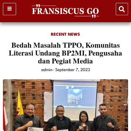
Skip
to
content
RECENT NEWS
Bedah Masalah TPPO, Komunitas
Literasi Undang BP2MI, Pengusaha
dan Pegiat Media
admin
-
September 7, 2023