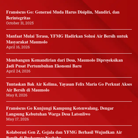
Fransiscus Go: Generasi Muda Harus Disiplin, Mandiri, dan
Berintegritas
October 31, 2025
Manfaat Mulai Terasa, YFMG Hadirkan Solusi Air Bersih untuk
Masyarakat Maumolo
April 16, 2026
Membangun Kemandirian dari Desa, Maumolo Diproyeksikan
Jadi Pusat Pertumbuhan Ekonomi Baru
April 24, 2026
Tuntaskan Bak Air Kelima, Yayasan Felix Maria Go Perkuat Akses
Air Bersih di Maumolo
May 8, 2026
Fransiscus Go Kunjungi Kampung Kotenwalang, Dengar
Langsung Kebutuhan Warga Desa Latonliwo
May 17, 2026
Kolaborasi Gen Z, Gejala dan YFMG Berhasil Wujudkan Air
Bersih di Puskesmas Noebeba