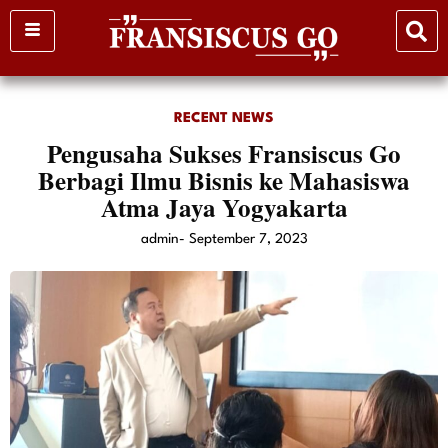
Skip
to
content
RECENT NEWS
Pengusaha Sukses Fransiscus Go
Berbagi Ilmu Bisnis ke Mahasiswa
Atma Jaya Yogyakarta
admin
-
September 7, 2023