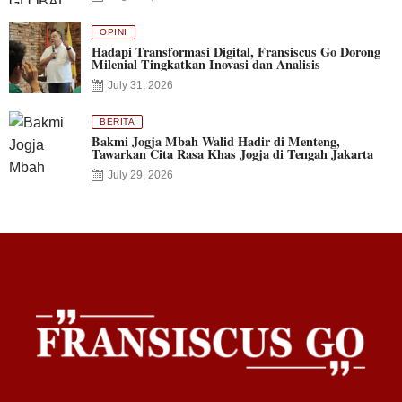
OPINI
Hadapi Transformasi Digital, Fransiscus Go Dorong
Milenial Tingkatkan Inovasi dan Analisis
July 31, 2026
BERITA
Bakmi Jogja Mbah Walid Hadir di Menteng,
Tawarkan Cita Rasa Khas Jogja di Tengah Jakarta
July 29, 2026