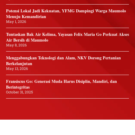
Potensi Lokal Jadi Kekuatan, YFMG Dampingi Warga Maumolo
Menuju Kemandirian
May 1, 2026
Tuntaskan Bak Air Kelima, Yayasan Felix Maria Go Perkuat Akses
Air Bersih di Maumolo
May 8, 2026
Menggabungkan Teknologi dan Alam, NKV Dorong Pertanian
Berkelanjutan
May 13, 2026
Fransiscus Go: Generasi Muda Harus Disiplin, Mandiri, dan
Berintegritas
October 31, 2025