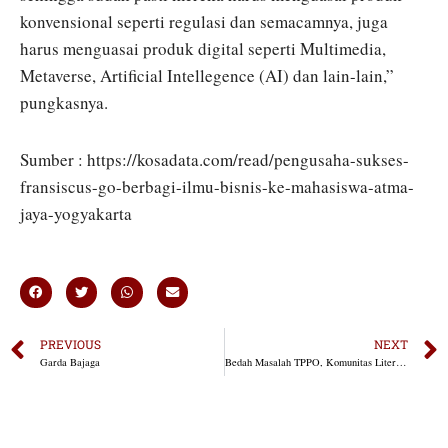
konvensional seperti regulasi dan semacamnya, juga
harus menguasai produk digital seperti Multimedia,
Metaverse, Artificial Intellegence (AI) dan lain-lain,”
pungkasnya.
Sumber : https://kosadata.com/read/pengusaha-sukses-
fransiscus-go-berbagi-ilmu-bisnis-ke-mahasiswa-atma-
jaya-yogyakarta
PREVIOUS
NEXT
Garda Bajaga
Bedah Masalah TPPO, Komunitas Literasi Undang BP2MI, Pengusaha dan Pegiat Media