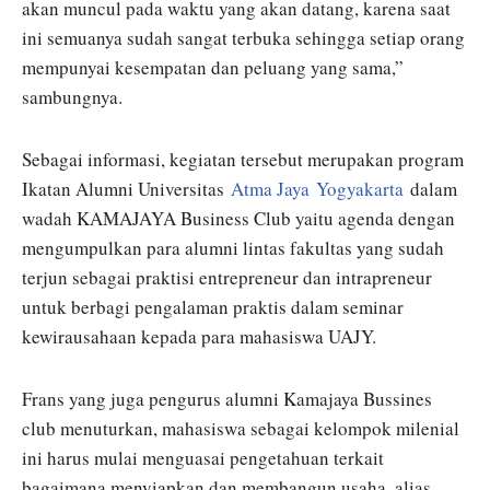
akan muncul pada waktu yang akan datang, karena saat
ini semuanya sudah sangat terbuka sehingga setiap orang
mempunyai kesempatan dan peluang yang sama,”
sambungnya.
Sebagai informasi, kegiatan tersebut merupakan program
Ikatan Alumni Universitas
Atma Jaya
Yogyakarta
dalam
wadah KAMAJAYA Business Club yaitu agenda dengan
mengumpulkan para alumni lintas fakultas yang sudah
terjun sebagai praktisi entrepreneur dan intrapreneur
untuk berbagi pengalaman praktis dalam seminar
kewirausahaan kepada para mahasiswa UAJY.
Frans yang juga pengurus alumni Kamajaya Bussines
club menuturkan, mahasiswa sebagai kelompok milenial
ini harus mulai menguasai pengetahuan terkait
bagaimana menyiapkan dan membangun usaha, alias