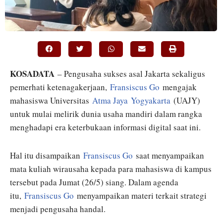
KOSADATA
– Pengusaha sukses asal Jakarta sekaligus
pemerhati ketenagakerjaan,
Fransiscus Go
mengajak
mahasiswa Universitas
Atma Jaya
Yogyakarta
(UAJY)
untuk mulai melirik dunia usaha mandiri dalam rangka
menghadapi era keterbukaan informasi digital saat ini.
Hal itu disampaikan
Fransiscus Go
saat menyampaikan
mata kuliah wirausaha kepada para mahasiswa di kampus
tersebut pada Jumat (26/5) siang. Dalam agenda
itu,
Fransiscus Go
menyampaikan materi terkait strategi
menjadi pengusaha handal.