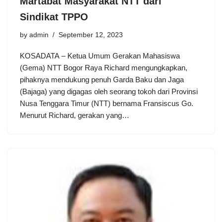
Martabat Masyarakat NTT dari
Sindikat TPPO
by
admin
September 12, 2023
KOSADATA – Ketua Umum Gerakan Mahasiswa
(Gema) NTT Bogor Raya Richard mengungkapkan,
pihaknya mendukung penuh Garda Baku dan Jaga
(Bajaga) yang digagas oleh seorang tokoh dari Provinsi
Nusa Tenggara Timur (NTT) bernama Fransiscus Go.
Menurut Richard, gerakan yang…