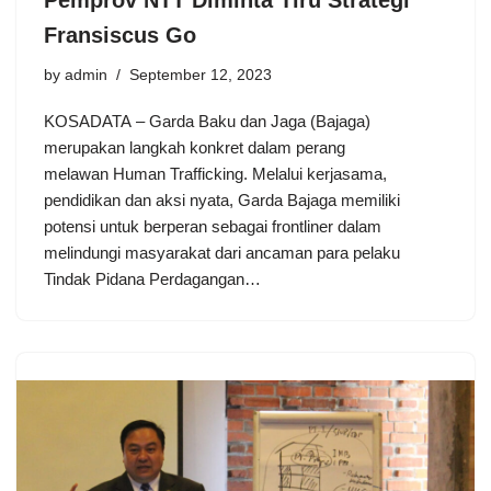
Pemprov NTT Diminta Tiru Strategi
Fransiscus Go
by
admin
September 12, 2023
KOSADATA – Garda Baku dan Jaga (Bajaga)
merupakan langkah konkret dalam perang
melawan Human Trafficking. Melalui kerjasama,
pendidikan dan aksi nyata, Garda Bajaga memiliki
potensi untuk berperan sebagai frontliner dalam
melindungi masyarakat dari ancaman para pelaku
Tindak Pidana Perdagangan…