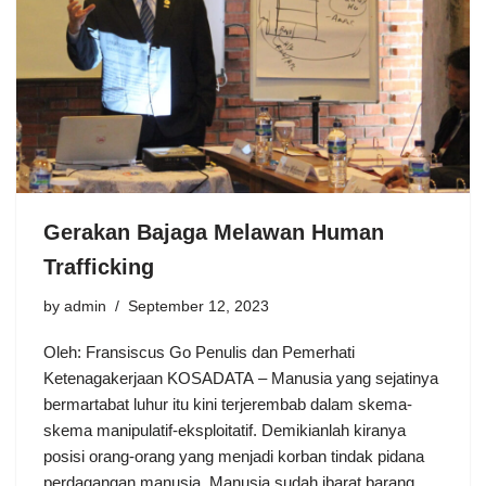
Gerakan Bajaga Melawan Human
Trafficking
by
admin
September 12, 2023
Oleh: Fransiscus Go Penulis dan Pemerhati
Ketenagakerjaan KOSADATA – Manusia yang sejatinya
bermartabat luhur itu kini terjerembab dalam skema-
skema manipulatif-eksploitatif. Demikianlah kiranya
posisi orang-orang yang menjadi korban tindak pidana
perdagangan manusia. Manusia sudah ibarat barang