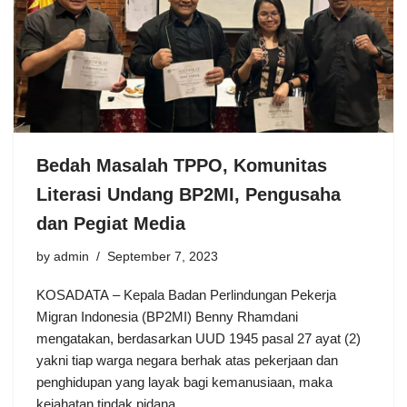
Bedah Masalah TPPO, Komunitas
Literasi Undang BP2MI, Pengusaha
dan Pegiat Media
by
admin
September 7, 2023
KOSADATA – Kepala Badan Perlindungan Pekerja
Migran Indonesia (BP2MI) Benny Rhamdani
mengatakan, berdasarkan UUD 1945 pasal 27 ayat (2)
yakni tiap warga negara berhak atas pekerjaan dan
penghidupan yang layak bagi kemanusiaan, maka
kejahatan tindak pidana…