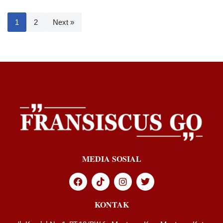
1
2
Next »
MEDIA SOSIAL
KONTAK