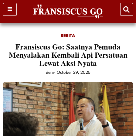
Skip
to
content
BERITA
Fransiscus Go: Saatnya Pemuda
Menyalakan Kembali Api Persatuan
Lewat Aksi Nyata
deni
-
October 29, 2025