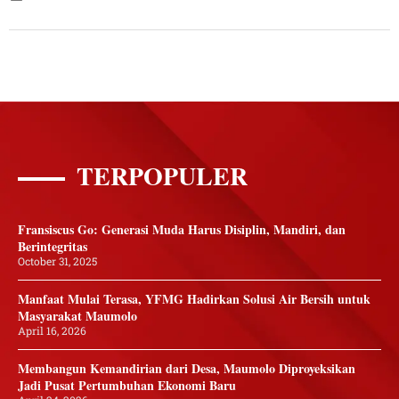
TERPOPULER
Fransiscus Go: Generasi Muda Harus Disiplin, Mandiri, dan
Berintegritas
October 31, 2025
Manfaat Mulai Terasa, YFMG Hadirkan Solusi Air Bersih untuk
Masyarakat Maumolo
April 16, 2026
Membangun Kemandirian dari Desa, Maumolo Diproyeksikan
Jadi Pusat Pertumbuhan Ekonomi Baru