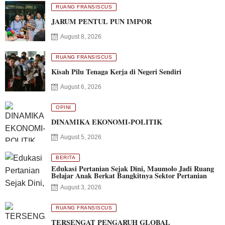
RUANG FRANSISCUS
JARUM PENTUL PUN IMPOR
August 8, 2026
RUANG FRANSISCUS
Kisah Pilu Tenaga Kerja di Negeri Sendiri
August 6, 2026
OPINI
DINAMIKA EKONOMI-POLITIK
August 5, 2026
BERITA
Edukasi Pertanian Sejak Dini, Maumolo Jadi Ruang
Belajar Anak Berkat Bangkitnya Sektor Pertanian
August 3, 2026
RUANG FRANSISCUS
TERSENGAT PENGARUH GLOBAL