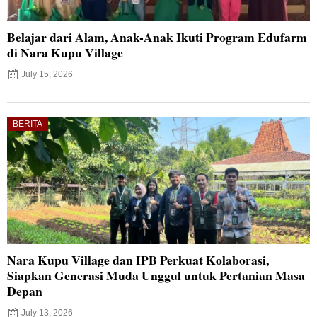
Belajar dari Alam, Anak-Anak Ikuti Program Edufarm
di Nara Kupu Village
July 15, 2026
BERITA
Nara Kupu Village dan IPB Perkuat Kolaborasi,
Siapkan Generasi Muda Unggul untuk Pertanian Masa
Depan
July 13, 2026