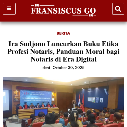
Skip
to
content
BERITA
Ira Sudjono Luncurkan Buku Etika
Profesi Notaris, Panduan Moral bagi
Notaris di Era Digital
deni
-
October 30, 2025