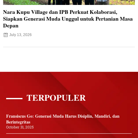
Nara Kupu Village dan IPB Perkuat Kolaborasi,
Siapkan Generasi Muda Unggul untuk Pertanian Masa
Depan
July 13, 2026
TERPOPULER
Fransiscus Go: Generasi Muda Harus Disiplin, Mandiri, dan
Berintegritas
October 31, 2025