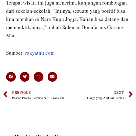
Tempat wisata ini juga menerima kunjungan rombongan
dari sekolah-sekolah. “Intinya, sesuatu yang positif bisa
kita temukan di Nara Kupu Jogja. Kalian bisa datang dan
membuktikannya,” imbuh Soleman Bonafasius Gorang
Mau.
Sumber:
rakyatntt.com
PREVIOUS
NEXT
Pesona Potensi Pemuda NTT, Fransiscus Go: Pemerintah Harus Dorong Agar Lebih Kreatif
Harga yang Adil dan Pantas