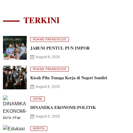
TERKINI
RUANG FRANSISCUS
JARUM PENTUL PUN IMPOR
August 8, 2026
RUANG FRANSISCUS
Kisah Pilu Tenaga Kerja di Negeri Sendiri
August 6, 2026
OPINI
DINAMIKA EKONOMI-POLITIK
August 5, 2026
BERITA