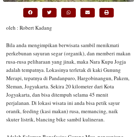
oleh : Robert Kadang
Bila anda mengimpikan berwisata sambil menikmati
perkebunan sayuran segar (organik), dan memberi makan
rusa-rusa peliharaan yang jinak, maka Nara Kupu Jogja
adalah tempatnya. Lokasinya terletak di kaki Gunung
Merapi, tepatnya di Pandanpuro, Hargobinangun, Pakem,
Sleman, Jogyakarta. Sekira 20 kilometer dari Kota
Jogyakarta, dan bisa ditempuh selama 45 menit
perjalanan. Di lokasi wisata ini anda bisa petik sayur
oranik, feeding (kasi makan) rusa, memancing, naik
skuter listrik, blancing bike sambil kulineran.
Adalah Soleman Bonafasius Gorang Mau, pengunjung