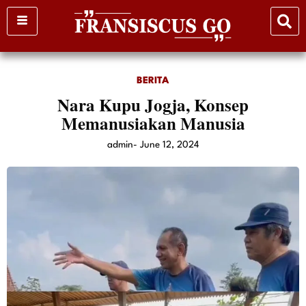
Skip
to
content
BERITA
Nara Kupu Jogja, Konsep
Memanusiakan Manusia
admin
-
June 12, 2024