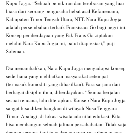
Kupu Jogja. “Sebuah pemikiran dan terobosan yang luar
biasa dari seorang pengusaha hebat asal Kefamenanu,
Kabupaten Timor Tengah Utara, NTT. Nara Kupu Jogja
adalah persembahan terbaik Fransiscus Go bagi negri ini.
Konsep pemberdayaan yang Pak Frans Go ciptakan
melalui Nara Kupu Jogja ini, patut diapresiasi,” puji
Soleman.
Dia menambahkan, Nara Kupu Jogja mengadopsi konsep
sederhana yang melibatkan masyarakat setempat
(termasuk komoditi yang dihasilkan). Para sarjana dari
berbagai disiplin ilmu, diberdayakan. “Semua berjalan
sesuai rencana, lalu diterapkan. Konsep Nara Kupu Jogja
sangat bisa dikembangkan di wilayah Nusa Tenggara
Timur. Apalagi, di lokasi wisata ada nilai edukasi. Kita
bisa membangun sebuah jalinan persahabatan. Tidak saja
dengan sesama, tapi juga dengan rusa-rusa dengan cara