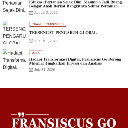
Edukasi Pertanian Sejak Dini, Maumolo Jadi Ruang
Belajar Anak Berkat Bangkitnya Sektor Pertanian
August 3, 2026
RUANG FRANSISCUS
TERSENGAT PENGARUH GLOBAL
August 1, 2026
OPINI
Hadapi Transformasi Digital, Fransiscus Go Dorong
Milenial Tingkatkan Inovasi dan Analisis
July 31, 2026