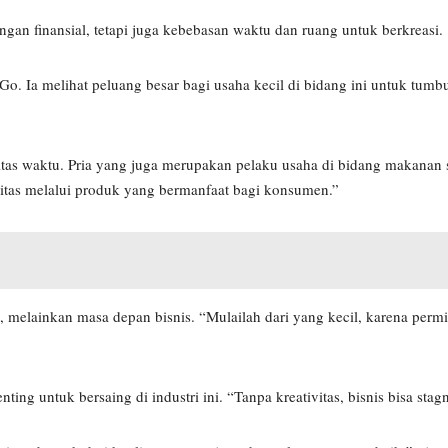
gan finansial, tetapi juga kebebasan waktu dan ruang untuk berkreasi.
Go. Ia melihat peluang besar bagi usaha kecil di bidang ini untuk tumb
litas waktu. Pria yang juga merupakan pelaku usaha di bidang makanan
vitas melalui produk yang bermanfaat bagi konsumen.”
, melainkan masa depan bisnis. “Mulailah dari yang kecil, karena perm
ng untuk bersaing di industri ini. “Tanpa kreativitas, bisnis bisa stag