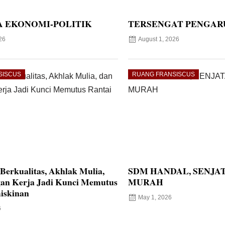
 EKONOMI-POLITIK
TERSENGAT PENGAR
26
August 1, 2026
SISCUS
RUANG FRANSISCUS
Berkualitas, Akhlak Mulia,
SDM HANDAL, SENJA
an Kerja Jadi Kunci Memutus
MURAH
iskinan
May 1, 2026
6