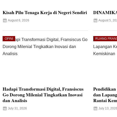
Kisah Pilu Tenaga Kerja di Negeri Sendiri
DINAMIKA
August 6, 2026
August 5, 20
OPINI
RUANG FRAN
Hadapi Transformasi Digital, Fransiscus
Pendidikan 
Go Dorong Milenial Tingkatkan Inovasi
dan Lapang
dan Analisis
Rantai Kem
July 31, 2026
July 13, 202