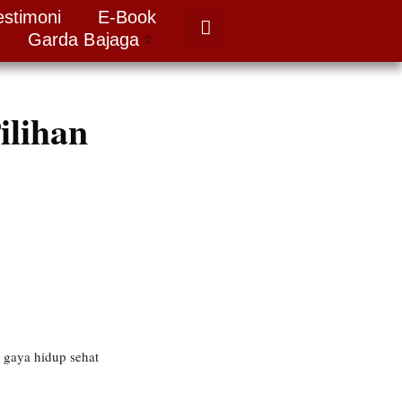
estimoni
E-Book
Garda Bajaga
ilihan
 gaya hidup sehat