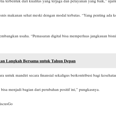
tia terbentuk dari kualitas yang terjaga dan pelayanan yang baik,” ujar
snis makanan sehat meski dengan modal terbatas. “Yang penting ada 
mbangkan usaha. “Pemasaran digital bisa memperluas jangkauan bisni
pkan Langkah Bersama untuk Tahun Depan
ra untuk mandiri secara finansial sekaligus berkontribusi bagi kesehat
bisa menjadi bagian dari perubahan positif ini,” pungkasnya.
siscusGo