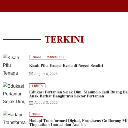
TERKINI
RUANG FRANSISCUS
Kisah Pilu Tenaga Kerja di Negeri Sendiri
August 6, 2026
BERITA
Edukasi Pertanian Sejak Dini, Maumolo Jadi Ruang Bel
Anak Berkat Bangkitnya Sektor Pertanian
August 3, 2026
OPINI
Hadapi Transformasi Digital, Fransiscus Go Dorong Mil
Tingkatkan Inovasi dan Analisis