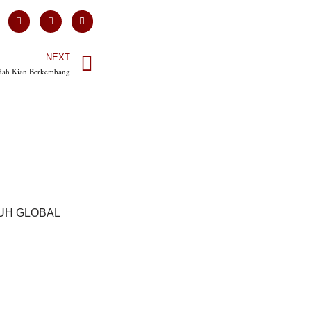
NEXT
edah Kian Berkembang