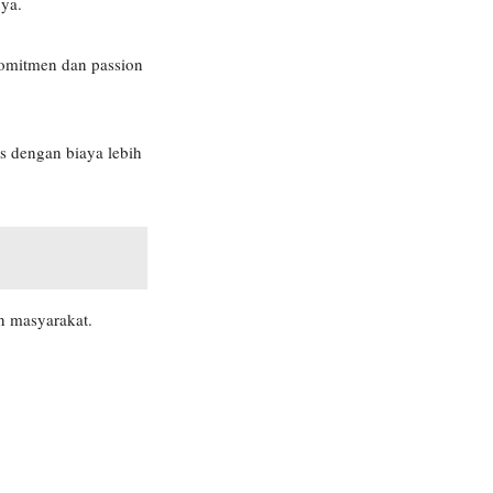
nya.
komitmen dan passion
s dengan biaya lebih
an masyarakat.