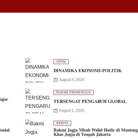
OPINI
DINAMIKA EKONOMI-POLITIK
August 5, 2026
RUANG FRANSISCUS
ajar
TERSENGAT PENGARUH GLOBAL
August 1, 2026
BERITA
enial
Bakmi Jogja Mbah Walid Hadir di Menteng
Khas Jogja di Tengah Jakarta