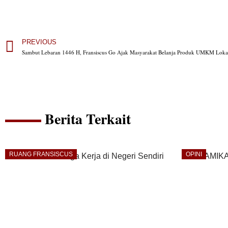
PREVIOUS
Sambut Lebaran 1446 H, Fransiscus Go Ajak Masyarakat Belanja Produk UMKM Loka
Berita Terkait
RUANG FRANSISCUS
OPINI