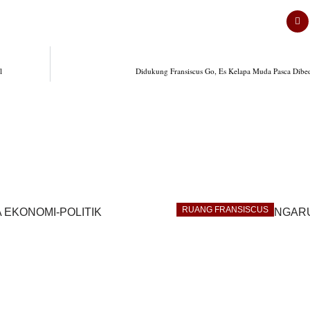
l
Didukung Fransiscus Go, Es Kelapa Muda Pasca Dib
RUANG FRANSISCUS