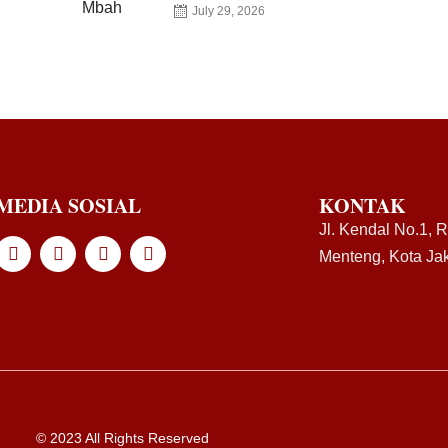
July 29, 2026
MEDIA SOSIAL
KONTAK
Jl. Kendal No.1, 
Menteng, Kota Jak
© 2023 All Rights Reserved