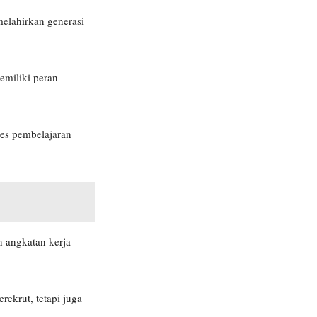
elahirkan generasi
emiliki peran
ses pembelajaran
n angkatan kerja
rekrut, tetapi juga