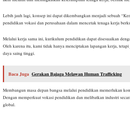
Lebih jauh lagi, konsep ini dapat dikembangkan menjadi sebuah “Kem
pendidikan vokasi dan perusahaan dalam mencetak tenaga kerja berku
Melalui kerja sama ini, kurikulum pendidikan dapat disesuaikan deng
Oleh karena itu, kami tidak hanya menciptakan lapangan kerja, tetap
daya saing tinggi.
Baca Juga
Gerakan Bajaga Melawan Human Trafficking
Membangun masa depan bangsa melalui pendidikan memerlukan komitm
Dengan memperkuat vokasi pendidikan dan melibatkan industri secara 
global.