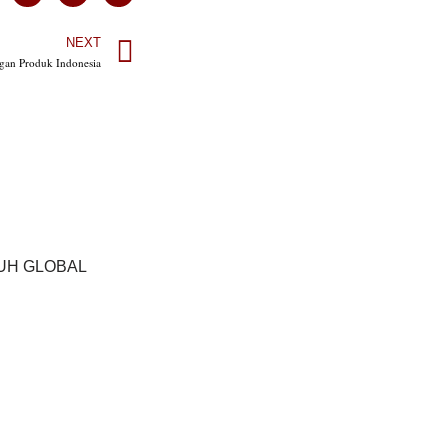
NEXT
ngan Produk Indonesia