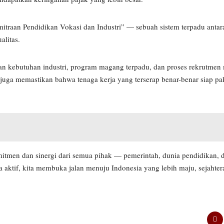
itraan Pendidikan Vokasi dan Industri” — sebuah sistem terpadu anta
alitas.
an kebutuhan industri, program magang terpadu, dan proses rekrutmen m
i juga memastikan bahwa tenaga kerja yang terserap benar-benar siap pa
en dan sinergi dari semua pihak — pemerintah, dunia pendidikan, da
aktif, kita membuka jalan menuju Indonesia yang lebih maju, sejahter