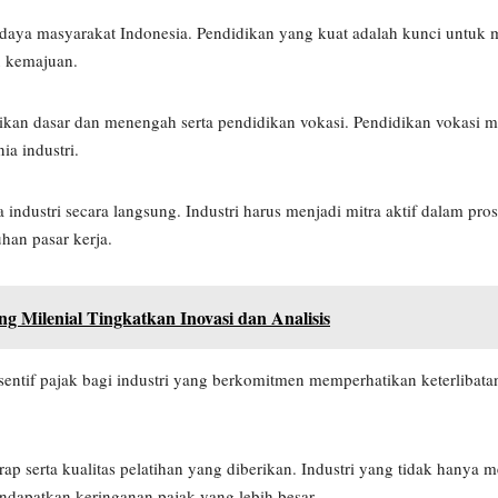
daya masyarakat Indonesia. Pendidikan yang kuat adalah kunci untuk m
u kemajuan.
dikan dasar dan menengah serta pendidikan vokasi. Pendidikan vokasi m
ia industri.
industri secara langsung. Industri harus menjadi mitra aktif dalam pro
han pasar kerja.
ng Milenial Tingkatkan Inovasi dan Analisis
entif pajak bagi industri yang berkomitmen memperhatikan keterlibata
rap serta kualitas pelatihan yang diberikan. Industri yang tidak hanya me
ndapatkan keringanan pajak yang lebih besar.