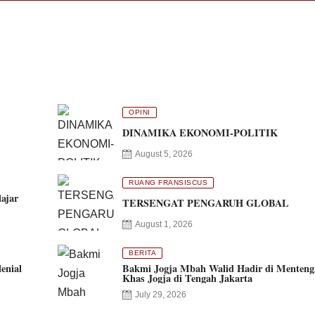
OPINI
DINAMIKA EKONOMI-POLITIK
August 5, 2026
RUANG FRANSISCUS
ajar
TERSENGAT PENGARUH GLOBAL
August 1, 2026
BERITA
enial
Bakmi Jogja Mbah Walid Hadir di Menteng
Khas Jogja di Tengah Jakarta
July 29, 2026