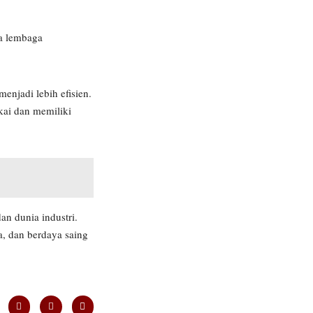
ra lembaga
enjadi lebih efisien.
kai dan memiliki
n dunia industri.
a, dan berdaya saing