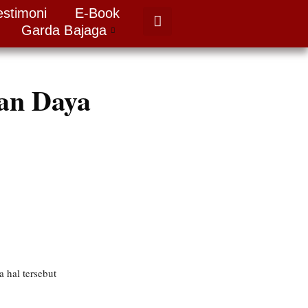
estimoni
E-Book
Garda Bajaga
an Daya
 hal tersebut