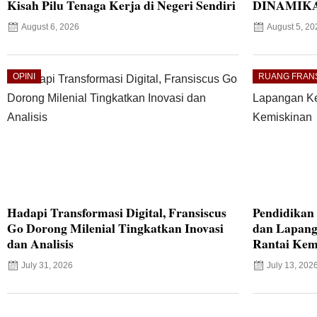
Kisah Pilu Tenaga Kerja di Negeri Sendiri
DINAMIKA
August 6, 2026
August 5, 20
OPINI
RUANG FRAN
Hadapi Transformasi Digital, Fransiscus
Pendidikan 
Go Dorong Milenial Tingkatkan Inovasi
dan Lapang
dan Analisis
Rantai Kem
July 31, 2026
July 13, 202