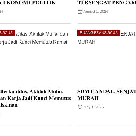
 EKONOMI-POLITIK
TERSENGAT PENGAR
26
August 1, 2026
SISCUS
RUANG FRANSISCUS
Berkualitas, Akhlak Mulia,
SDM HANDAL, SENJA
an Kerja Jadi Kunci Memutus
MURAH
iskinan
May 1, 2026
6