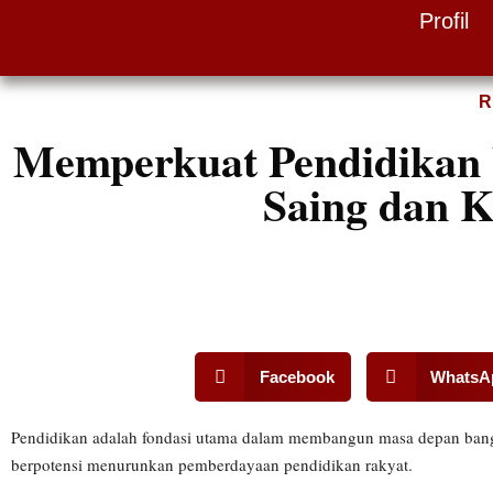
Profil
Skip
to
R
content
Memperkuat Pendidikan 
Saing dan K
Facebook
WhatsA
Pendidikan adalah fondasi utama dalam membangun masa depan bangsa.
berpotensi menurunkan pemberdayaan pendidikan rakyat.