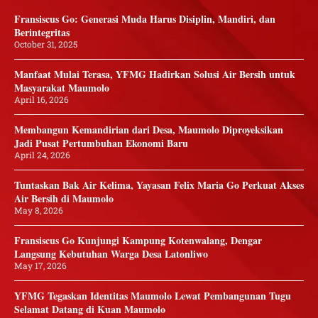
Fransiscus Go: Generasi Muda Harus Disiplin, Mandiri, dan
Berintegritas
October 31, 2025
Manfaat Mulai Terasa, YFMG Hadirkan Solusi Air Bersih untuk
Masyarakat Maumolo
April 16, 2026
Membangun Kemandirian dari Desa, Maumolo Diproyeksikan
Jadi Pusat Pertumbuhan Ekonomi Baru
April 24, 2026
Tuntaskan Bak Air Kelima, Yayasan Felix Maria Go Perkuat Akses
Air Bersih di Maumolo
May 8, 2026
Fransiscus Go Kunjungi Kampung Kotenwalang, Dengar
Langsung Kebutuhan Warga Desa Latonliwo
May 17, 2026
YFMG Tegaskan Identitas Maumolo Lewat Pembangunan Tugu
Selamat Datang di Kuan Maumolo