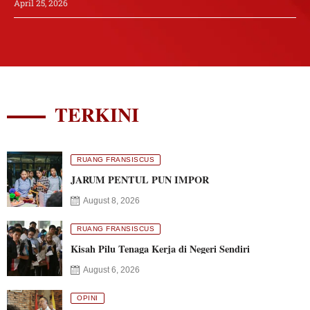
April 25, 2026
TERKINI
RUANG FRANSISCUS
JARUM PENTUL PUN IMPOR
August 8, 2026
RUANG FRANSISCUS
Kisah Pilu Tenaga Kerja di Negeri Sendiri
August 6, 2026
OPINI