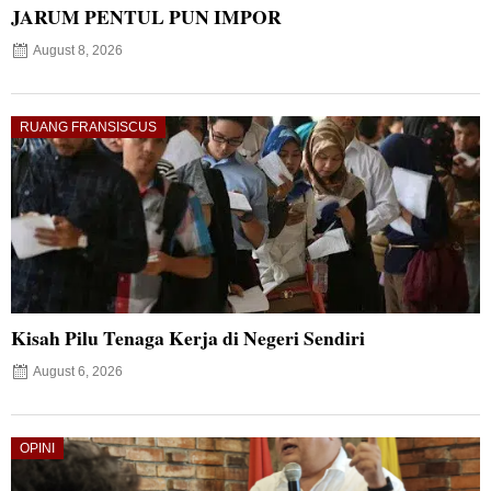
JARUM PENTUL PUN IMPOR
August 8, 2026
RUANG FRANSISCUS
Kisah Pilu Tenaga Kerja di Negeri Sendiri
August 6, 2026
OPINI