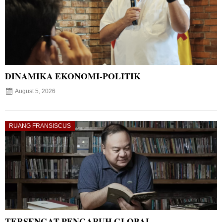
DINAMIKA EKONOMI-POLITIK
August 5, 2026
RUANG FRANSISCUS
TERSENGAT PENGARUH GLOBAL