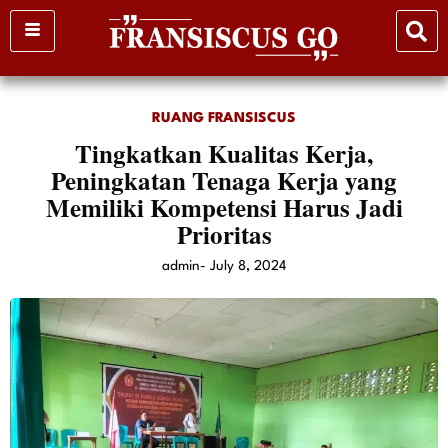
Skip
to
content
RUANG FRANSISCUS
Tingkatkan Kualitas Kerja,
Peningkatan Tenaga Kerja yang
Memiliki Kompetensi Harus Jadi
Prioritas
admin
-
July 8, 2024