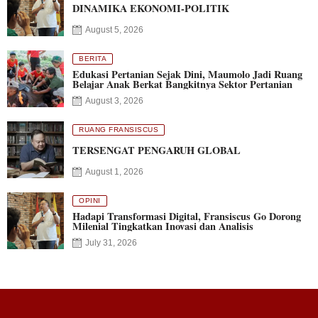
DINAMIKA EKONOMI-POLITIK
August 5, 2026
BERITA
Edukasi Pertanian Sejak Dini, Maumolo Jadi Ruang
Belajar Anak Berkat Bangkitnya Sektor Pertanian
August 3, 2026
RUANG FRANSISCUS
TERSENGAT PENGARUH GLOBAL
August 1, 2026
OPINI
Hadapi Transformasi Digital, Fransiscus Go Dorong
Milenial Tingkatkan Inovasi dan Analisis
July 31, 2026