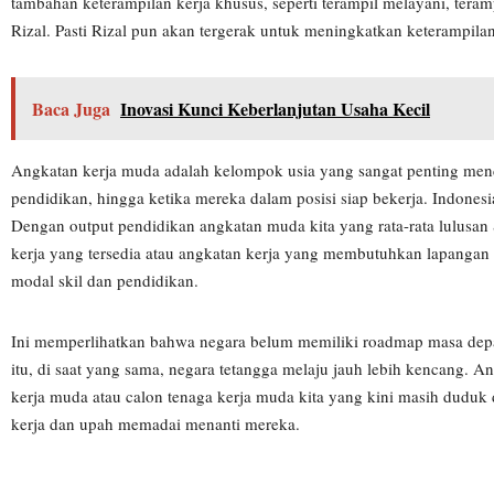
tambahan keterampilan kerja khusus, seperti terampil melayani, te
Rizal. Pasti Rizal pun akan tergerak untuk meningkatkan keterampila
Baca Juga
Inovasi Kunci Keberlanjutan Usaha Kecil
Angkatan kerja muda adalah kelompok usia yang sangat penting mend
pendidikan, hingga ketika mereka dalam posisi siap bekerja. Indone
Dengan output pendidikan angkatan muda kita yang rata-rata lulusan
kerja yang tersedia atau angkatan kerja yang membutuhkan lapangan 
modal skil dan pendidikan.
Ini memperlihatkan bahwa negara belum memiliki roadmap masa depa
itu, di saat yang sama, negara tetangga melaju jauh lebih kencang. A
kerja muda atau calon tenaga kerja muda kita yang kini masih duduk
kerja dan upah memadai menanti mereka.