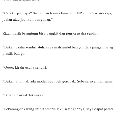
“Cari kerjaan apa? Siapa mau terima tamatan SMP atuh? Sarjana saja
jualan atau jadi kuli bangunan.”
Rizal masih beruntung bisa bangkit dan punya usaha sendiri.
“Bukan usaha sendiri atuh, saya mah ambil batagor dari juragan batag
plastik batagor.
“Oooo, kirain usaha sendiri.”
“Bukan atuh, tak ada modal buat beli gerobak. Sebenarnya mah sama
“Berapa banyak lakunya?”
“Sekarang-sekarang ini? Kemarin laku setengahnya, saya dapat perse