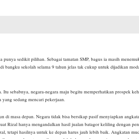
 punya sedikit pilihan. Sebagai tamatan SMP, bagus ia masih menemu
di bangku sekolah selama 9 tahun jelas tak cukup untuk dijadikan mod
. Itu sebabnya, negara-negara maju begitu memperhatikan prospek ke
 yang sedang mencari pekerjaan.
n di masa depan. Negara tidak bisa bersikap pasif menyiapkan angka
t Rizal hanya mengandalkan hasil jualan batagor keliling dengan pen
al, tetapi hasilnya untuk ke depan harus jauh lebih baik. Angkatan muda