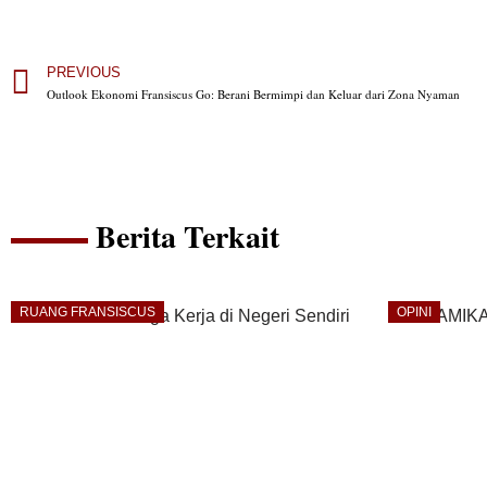
PREVIOUS
Outlook Ekonomi Fransiscus Go: Berani Bermimpi dan Keluar dari Zona Nyaman
Berita Terkait
RUANG FRANSISCUS
OPINI