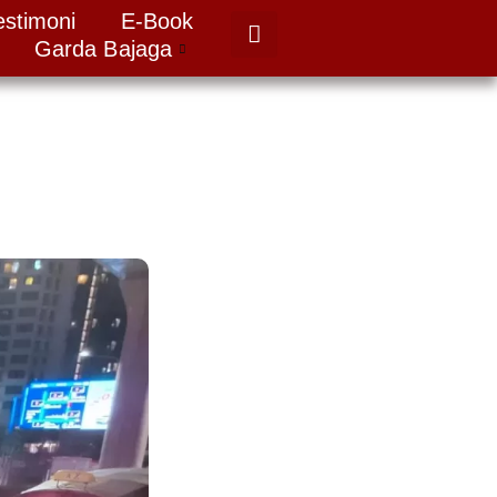
estimoni
E-Book
Garda Bajaga