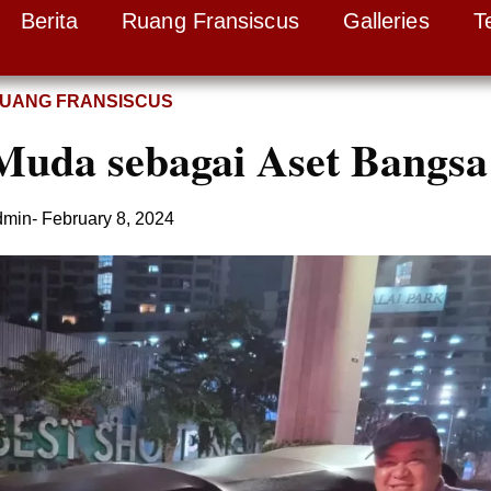
Berita
Ruang Fransiscus
Galleries
T
UANG FRANSISCUS
Muda sebagai Aset Bangsa
dmin
-
February 8, 2024