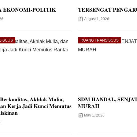
 EKONOMI-POLITIK
TERSENGAT PENGAR
26
August 1, 2026
SISCUS
RUANG FRANSISCUS
Berkualitas, Akhlak Mulia,
SDM HANDAL, SENJA
an Kerja Jadi Kunci Memutus
MURAH
iskinan
May 1, 2026
6