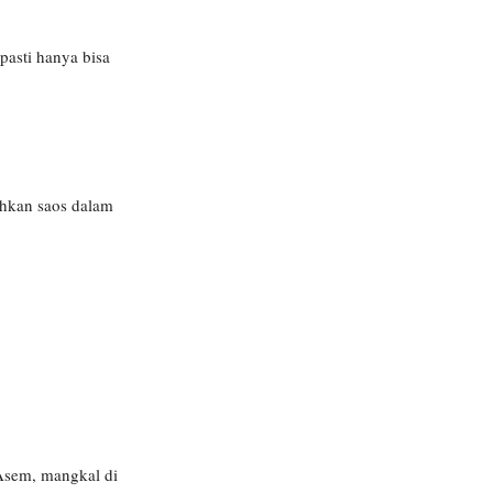
pasti hanya bisa
bahkan saos dalam
 Asem, mangkal di