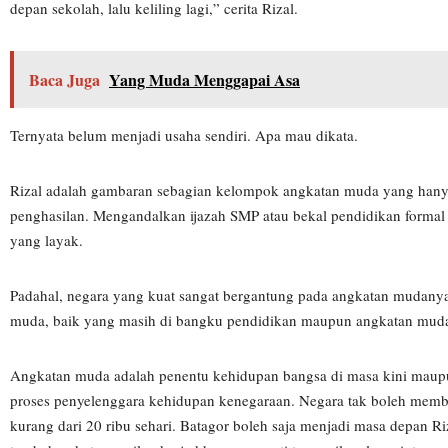
depan sekolah, lalu keliling lagi,” cerita Rizal.
Baca Juga
Yang Muda Menggapai Asa
Ternyata belum menjadi usaha sendiri. Apa mau dikata.
Rizal adalah gambaran sebagian kelompok angkatan muda yang hanya
penghasilan. Mengandalkan ijazah SMP atau bekal pendidikan formal 
yang layak.
Padahal, negara yang kuat sangat bergantung pada angkatan mudanya
muda, baik yang masih di bangku pendidikan maupun angkatan muda
Angkatan muda adalah penentu kehidupan bangsa di masa kini maupu
proses penyelenggara kehidupan kenegaraan. Negara tak boleh membua
kurang dari 20 ribu sehari. Batagor boleh saja menjadi masa depan Riz