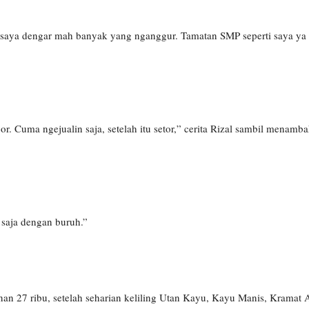
, saya dengar mah banyak yang nganggur. Tamatan SMP seperti saya ya 
or. Cuma ngejualin saja, setelah itu setor,” cerita Rizal sambil menam
 saja dengan buruh.”
nan 27 ribu, setelah seharian keliling Utan Kayu, Kayu Manis, Kramat