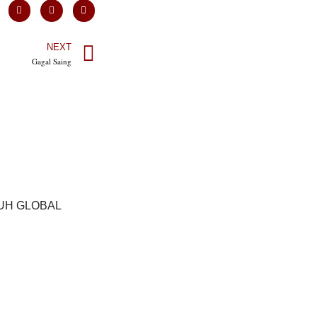
NEXT
Gagal Saing