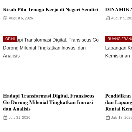
Kisah Pilu Tenaga Kerja di Negeri Sendiri
DINAMIKA
August 6, 2026
August 5, 20
OPINI
RUANG FRAN
Hadapi Transformasi Digital, Fransiscus
Pendidikan 
Go Dorong Milenial Tingkatkan Inovasi
dan Lapang
dan Analisis
Rantai Kem
July 31, 2026
July 13, 202